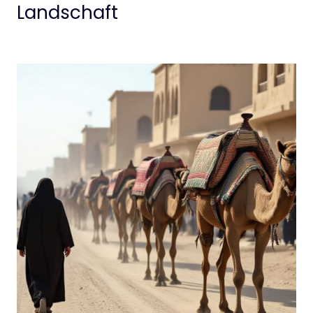
Landschaft