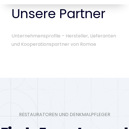
Unsere Partner
Unternehmensprofile – Hersteller, Lieferanten
und Kooperationspartner von Romoe
RESTAURATOREN UND DENKMALPFLEGER