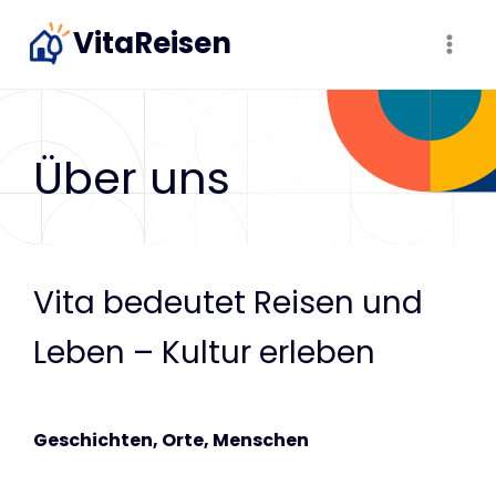
Zum
VitaReisen
Inhalt
springen
Über uns
Vita bedeutet Reisen und
Leben – Kultur erleben
Geschichten, Orte, Menschen