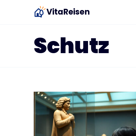
Zum
VitaReisen
Inhalt
springen
Schutz