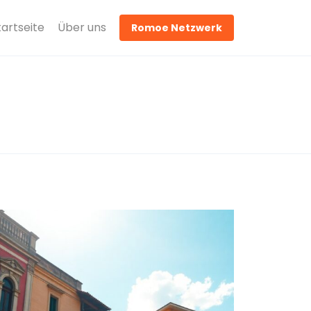
tartseite
Über uns
Romoe Netzwerk