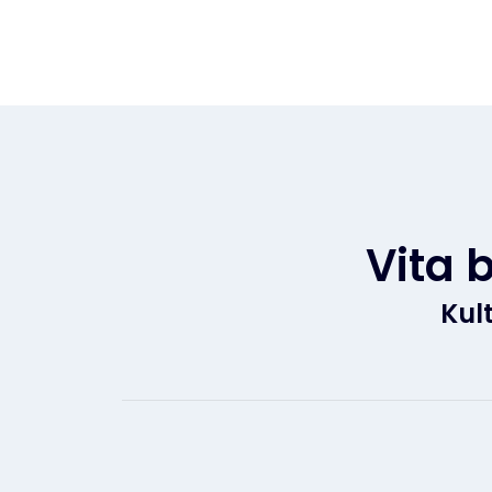
Vita 
Kul