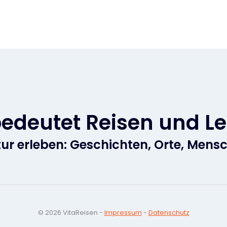
bedeutet Reisen und L
tur erleben: Geschichten, Orte, Mens
© 2026 VitaReisen -
Impressum
-
Datenschutz