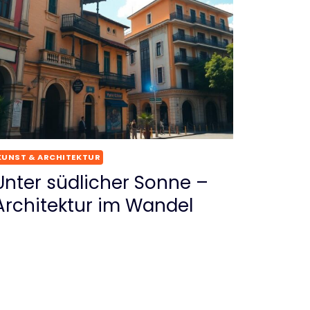
KUNST & ARCHITEKTUR
Unter südlicher Sonne –
Architektur im Wandel