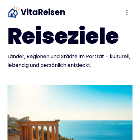
Zum
VitaReisen
Inhalt
springen
Reiseziele
Länder, Regionen und Städte im Porträt – kulturell,
lebendig und persönlich entdeckt.