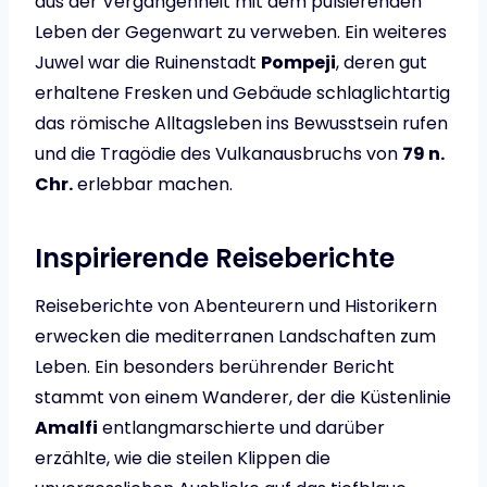
aus der Vergangenheit mit dem pulsierenden
Leben der Gegenwart zu verweben. Ein weiteres
Juwel war die Ruinenstadt
Pompeji
, deren gut
erhaltene Fresken und Gebäude schlaglichtartig
das römische Alltagsleben ins Bewusstsein rufen
und die Tragödie des Vulkanausbruchs von
79 n.
Chr.
erlebbar machen.
Inspirierende Reiseberichte
Reiseberichte von Abenteurern und Historikern
erwecken die mediterranen Landschaften zum
Leben. Ein besonders berührender Bericht
stammt von einem Wanderer, der die Küstenlinie
Amalfi
entlangmarschierte und darüber
erzählte, wie die steilen Klippen die