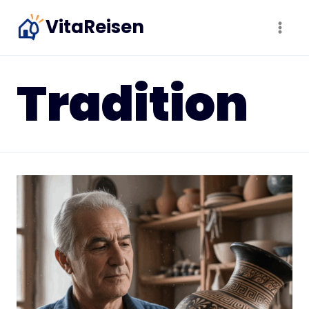
Zum
VitaReisen
Inhalt
springen
Tradition