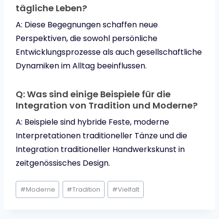
tägliche Leben?
A: Diese Begegnungen schaffen neue
Perspektiven, die sowohl persönliche
Entwicklungsprozesse als auch gesellschaftliche
Dynamiken im Alltag beeinflussen.
Q: Was sind einige Beispiele für die
Integration von Tradition und Moderne?
A: Beispiele sind hybride Feste, moderne
Interpretationen traditioneller Tänze und die
Integration traditioneller Handwerkskunst in
zeitgenössisches Design.
Schlagworte:
#
Moderne
#
Tradition
#
Vielfalt