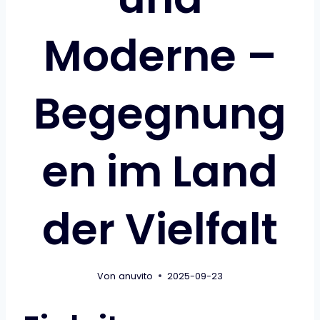
Moderne –
Begegnung
en im Land
der Vielfalt
Von
anuvito
2025-09-23