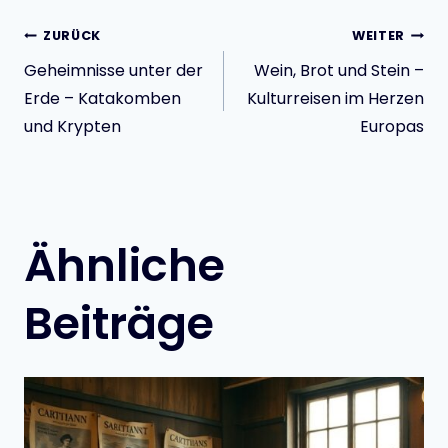
Beitragsnavigatio
ZURÜCK
WEITER
Geheimnisse unter der
Wein, Brot und Stein –
Erde – Katakomben
Kulturreisen im Herzen
und Krypten
Europas
Ähnliche
Beiträge