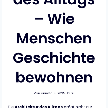
– Wie
Menschen
Geschichte
bewohnen
Von
anuvito
2025-10-21
Die
Architektur des Alltags
prägt nicht nur