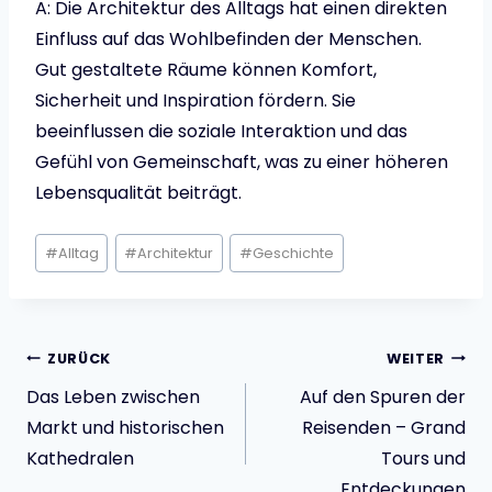
A: Die Architektur des Alltags hat einen direkten
Einfluss auf das Wohlbefinden der Menschen.
Gut gestaltete Räume können Komfort,
Sicherheit und Inspiration fördern. Sie
beeinflussen die soziale Interaktion und das
Gefühl von Gemeinschaft, was zu einer höheren
Lebensqualität beiträgt.
Schlagworte:
#
Alltag
#
Architektur
#
Geschichte
Beitragsnavigatio
ZURÜCK
WEITER
Das Leben zwischen
Auf den Spuren der
Markt und historischen
Reisenden – Grand
Kathedralen
Tours und
Entdeckungen