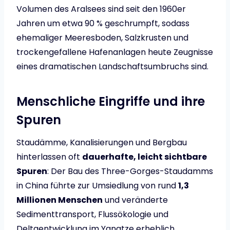
Volumen des Aralsees sind seit den 1960er
Jahren um etwa 90 % geschrumpft, sodass
ehemaliger Meeresboden, Salzkrusten und
trockengefallene Hafenanlagen heute Zeugnisse
eines dramatischen Landschaftsumbruchs sind.
Menschliche Eingriffe und ihre
Spuren
Staudämme, Kanalisierungen und Bergbau
hinterlassen oft
dauerhafte, leicht sichtbare
Spuren
: Der Bau des Three-Gorges-Staudamms
in China führte zur Umsiedlung von rund
1,3
Millionen Menschen
und veränderte
Sedimenttransport, Flussökologie und
Deltaentwicklung im Yangtze erheblich.