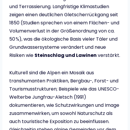
und Terrassierung. Langfristige Klimastudien
zeigen einen deutlichen Gletscherrückgang seit
1850 (Studien sprechen von einem Flächen- und
Volumenverlust in der Größenordnung von ca.
50 %), was die ökologische Basis vieler Täler und
Grundwassersysteme verändert und neue
Risiken wie
Steinschlag und Lawinen
verstärkt.
Kulturell sind die Alpen ein Mosaik aus
transhumanten Praktiken, Bergbau-, Forst- und
Tourismusstrukturen; Beispiele wie das UNESCO-
Welterbe Jungfrau-Aletsch (1991)
dokumentieren, wie Schutzwirkungen und Image
zusammenwirken, um sowohl Naturschutz als
auch touristische Exposition zu beeinflussen.
Gleichzeitig stehen alpine Gemeinden vor dem