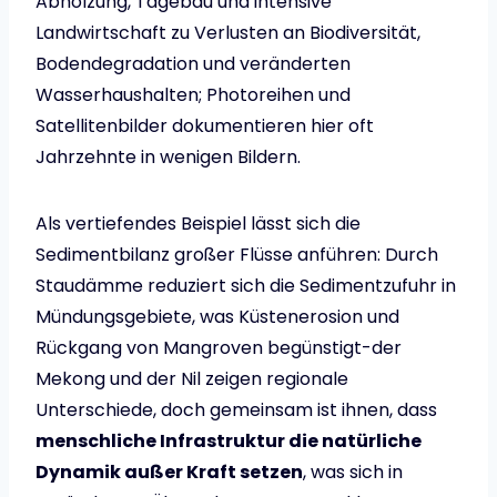
Abholzung, Tagebau und intensive
Landwirtschaft zu Verlusten an Biodiversität,
Bodendegradation und veränderten
Wasserhaushalten; Photoreihen und
Satellitenbilder dokumentieren hier oft
Jahrzehnte in wenigen Bildern.
Als vertiefendes Beispiel lässt sich die
Sedimentbilanz großer Flüsse anführen: Durch
Staudämme reduziert sich die Sedimentzufuhr in
Mündungsgebiete, was Küstenerosion und
Rückgang von Mangroven begünstigt-der
Mekong und der Nil zeigen regionale
Unterschiede, doch gemeinsam ist ihnen, dass
menschliche Infrastruktur die natürliche
Dynamik außer Kraft setzen
, was sich in