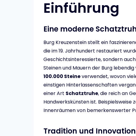
Einführung
Eine moderne Schatztru
Burg Kreuzenstein stellt ein faszinieren
die im 19. Jahrhundert restauriert wurde
Geschichtsinteressierte, sondern auc
Steinen und Mauern der Burg lebendig w
100.000 Steine
verwendet, wovon viel
einstigen Hinterlassenschaften verga
einer Art
Schatztruhe
, die reich an 
Handwerkskünsten ist. Beispielsweise z
Innenräumen von bemerkenswerter Präz
Tradition und Innovation