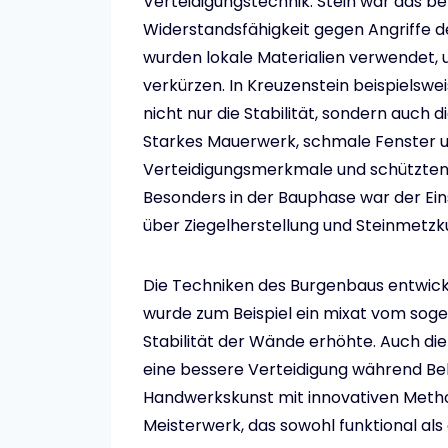
Verteidigungstechnik. Stein war das be
Widerstandsfähigkeit gegen Angriffe 
wurden lokale Materialien verwendet, 
verkürzen. In Kreuzenstein beispielswe
nicht nur die Stabilität, sondern auch 
Starkes Mauerwerk, schmale Fenster u
Verteidigungsmerkmale und schützten 
Besonders in der Bauphase war der Ein
über Ziegelherstellung und Steinmetz
Die Techniken des Burgenbaus entwickel
wurde zum Beispiel ein mixat vom sog
Stabilität der Wände erhöhte. Auch di
eine bessere Verteidigung während Bel
Handwerkskunst mit innovativen Metho
Meisterwerk, das sowohl funktional als