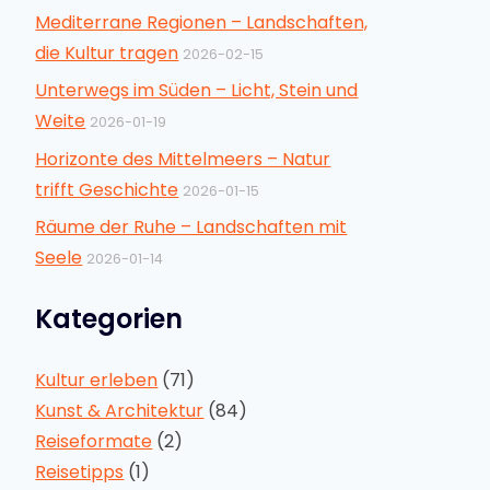
Mediterrane Regionen – Landschaften,
die Kultur tragen
2026-02-15
Unterwegs im Süden – Licht, Stein und
Weite
2026-01-19
Horizonte des Mittelmeers – Natur
trifft Geschichte
2026-01-15
Räume der Ruhe – Landschaften mit
Seele
2026-01-14
Kategorien
Kultur erleben
(71)
Kunst & Architektur
(84)
Reiseformate
(2)
Reisetipps
(1)