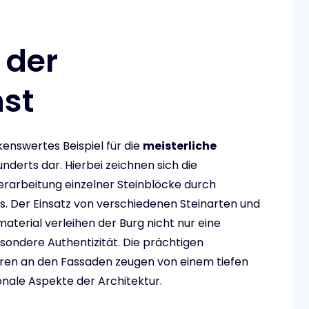
 der
st
kenswertes Beispiel für die
meisterliche
nderts dar. Hierbei zeichnen sich die
Verarbeitung einzelner Steinblöcke durch
 Der Einsatz von verschiedenen Steinarten und
terial verleihen der Burg nicht nur eine
esondere Authentizität. Die prächtigen
turen an den Fassaden zeugen von einem tiefen
onale Aspekte der Architektur.