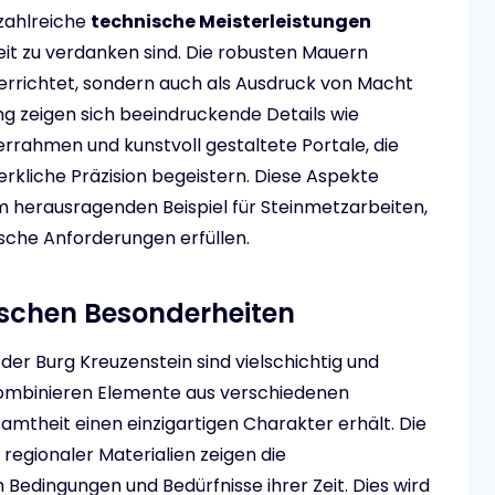
 zahlreiche
technische Meisterleistungen
eit zu verdanken sind. Die robusten Mauern
errichtet, sondern auch als Ausdruck von Macht
ng zeigen sich beeindruckende Details wie
rahmen und kunstvoll gestaltete Portale, die
kliche Präzision begeistern. Diese Aspekte
 herausragenden Beispiel für Steinmetzarbeiten,
ische Anforderungen erfüllen.
ischen Besonderheiten
er Burg Kreuzenstein sind vielschichtig und
 kombinieren Elemente aus verschiedenen
amtheit einen einzigartigen Charakter erhält. Die
egionaler Materialien zeigen die
Bedingungen und Bedürfnisse ihrer Zeit. Dies wird