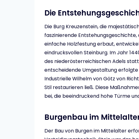
Die Entstehungsgeschich
Die Burg Kreuzenstein, die majestätisc
faszinierende Entstehungsgeschichte, di
einfache Holzfestung erbaut, entwickel
eindrucksvollen Steinburg. Im Jahr 144
des niederösterreichischen Adels statt
entscheidende Umgestaltung erfolgte j
Industrielle Wilhelm von Götz von Ric
Stil restaurieren ließ. Diese Maßnahm
bei, die beeindruckend hohe Türme und
Burgenbau im Mittelalter
Der Bau von Burgen im Mittelalter erfor