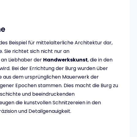
he
des Beispiel für mittelalterliche Architektur dar,
. Sie richtet sich nicht nur an
h an Liebhaber der
Handwerkskunst
, die in den
ird. Bei der Errichtung der Burg wurden über
e aus dem ursprünglichen Mauerwerk der
ngener Epochen stammen. Dies macht die Burg zu
Geschichte und beeindruckenden
eugen die kunstvollen Schnitzereien in den
ision und Detailgenauigkeit.