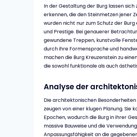
In der Gestaltung der Burg lassen sich
erkennen, die den Steinmetzen jener Z
wurden nicht nur zum Schutz der Burg 
und Prestige. Bei genauerer Betrachtu
gewundene Treppen, kunstvolle Fenster
durch ihre Formensprache und handwer
machen die Burg Kreuzenstein zu einem
die sowohl funktionale als auch ästhet
Analyse der architekton
Die architektonischen Besonderheiten d
zeugen von einer klugen Planung. Sie
Epochen, wodurch die Burg in ihrer Ges
massive Bauweise und die Verwendung r
Anpassungsfähigkeit an die gegebenen 