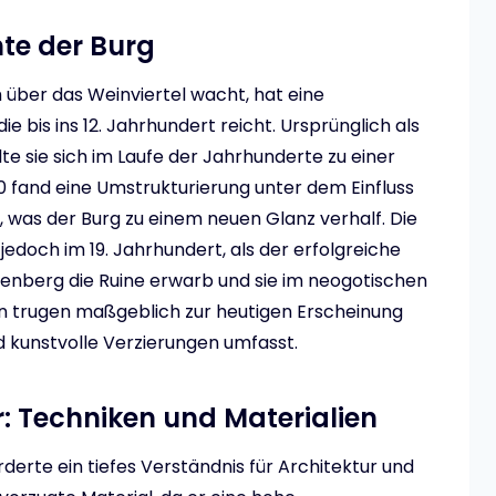
te der Burg
h über das Weinviertel wacht, hat eine
e bis ins 12. Jahrhundert reicht. Ursprünglich als
te sie sich im Laufe der Jahrhunderte zu einer
0 fand eine Umstrukturierung unter dem Einfluss
, was der Burg zu einem neuen Glanz verhalf. Die
edoch im 19. Jahrhundert, als der erfolgreiche
htenberg die Ruine erwarb und sie im neogotischen
en trugen maßgeblich zur heutigen Erscheinung
 kunstvolle Verzierungen umfasst.
: Techniken und Materialien
derte ein tiefes Verständnis für Architektur und