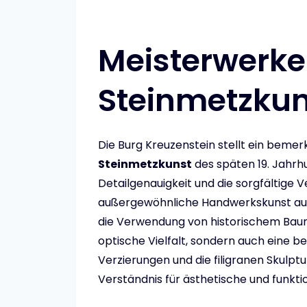
Meisterwerke
Steinmetzkun
Die Burg Kreuzenstein stellt ein bemer
Steinmetzkunst
des späten 19. Jahrhu
Detailgenauigkeit und die sorgfältige 
außergewöhnliche Handwerkskunst aus.
die Verwendung von historischem Bauma
optische Vielfalt, sondern auch eine b
Verzierungen und die filigranen Skulp
Verständnis für ästhetische und funkti