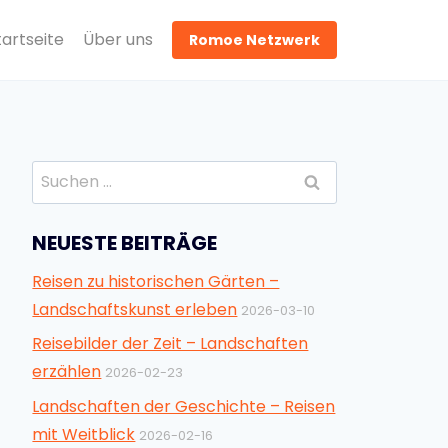
tartseite
Über uns
Romoe Netzwerk
Suchen
nach:
NEUESTE BEITRÄGE
Reisen zu historischen Gärten –
Landschaftskunst erleben
2026-03-10
Reisebilder der Zeit – Landschaften
erzählen
2026-02-23
Landschaften der Geschichte – Reisen
mit Weitblick
2026-02-16