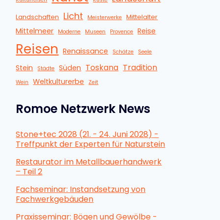
Licht
Landschaften
Mittelalter
Meisterwerke
Mittelmeer
Reise
Moderne
Museen
Provence
Reisen
Renaissance
Schätze
Seele
Toskana
Tradition
Stein
Süden
Städte
Weltkulturerbe
Wein
Zeit
Romoe Netzwerk News
Stone+tec 2028 (21. - 24. Juni 2028) -
Treffpunkt der Experten für Naturstein
Restaurator im Metallbauerhandwerk
– Teil 2
Fachseminar: Instandsetzung von
Fachwerkgebäuden
Praxisseminar: Bögen und Gewölbe -