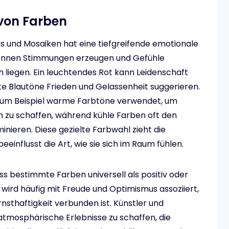
von Farben
as und Mosaiken hat eine tiefgreifende emotionale
können Stimmungen erzeugen und Gefühle
en liegen. Ein leuchtendes Rot kann Leidenschaft
e Blautöne Frieden und Gelassenheit suggerieren.
n zum Beispiel warme Farbtöne verwendet, um
 zu schaffen, während kühle Farben oft den
nieren. Diese gezielte Farbwahl zieht die
influsst die Art, wie sie sich im Raum fühlen.
ss bestimmte Farben universell als positiv oder
rd häufig mit Freude und Optimismus assoziiert,
sthaftigkeit verbunden ist. Künstler und
atmosphärische Erlebnisse zu schaffen, die