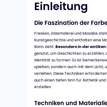
Einleitung
Die Faszination der Farb
Fresken, Glasmalerei und Mosaike st
Kunstgeschichte und entfalten eine Ma
Bann zieht.
Besonders in der antiken
genutzt, um Geschichten zu erzählen, di
Identität zu formen. Es ist bemerkensw
spielten, sondern auch mit dem Licht,
verleihen. Diese Techniken erforderte
auch einen tiefen Sinn für Ästhetik un
erstellen.
Techniken und Materiali