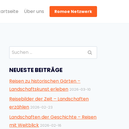
tartseite
Über uns
Romoe Netzwerk
Suchen
nach:
NEUESTE BEITRÄGE
Reisen zu historischen Gärten –
Landschaftskunst erleben
2026-03-10
Reisebilder der Zeit – Landschaften
erzählen
2026-02-23
Landschaften der Geschichte – Reisen
mit Weitblick
2026-02-16