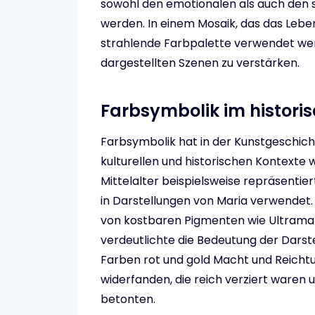
sowohl den emotionalen als auch den s
werden. In einem Mosaik, das das Leben 
strahlende Farbpalette verwendet werd
dargestellten Szenen zu verstärken.
Farbsymbolik im histori
Farbsymbolik hat in der Kunstgeschichte
kulturellen und historischen Kontexte 
Mittelalter beispielsweise repräsentie
in Darstellungen von Maria verwendet. D
von kostbaren Pigmenten wie Ultramari
verdeutlichte die Bedeutung der Darste
Farben rot und gold Macht und Reichtu
widerfanden, die reich verziert waren 
betonten.