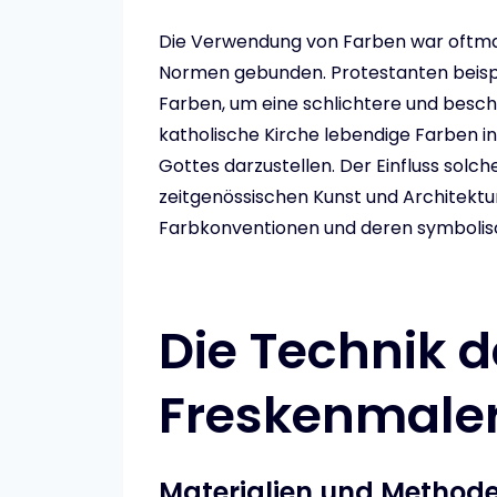
Die Verwendung von Farben war oftmals
Normen gebunden. Protestanten beispie
Farben, um eine schlichtere und besc
katholische Kirche lebendige Farben in
Gottes darzustellen. Der Einfluss solch
zeitgenössischen Kunst und Architektu
Farbkonventionen und deren symbolisc
Die Technik d
Freskenmaler
Materialien und Methode