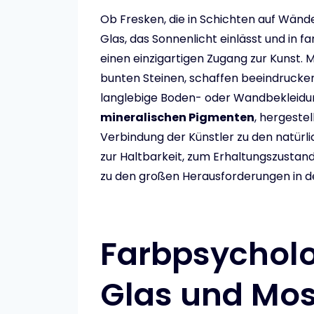
Ob Fresken, die in Schichten auf Wänd
Glas, das Sonnenlicht einlässt und in f
einen einzigartigen Zugang zur Kunst. 
bunten Steinen, schaffen beeindrucke
langlebige Boden- oder Wandbekleid
mineralischen Pigmenten
, hergestel
Verbindung der Künstler zu den natürl
zur Haltbarkeit, zum Erhaltungszustan
zu den großen Herausforderungen in d
Farbpsycholog
Glas und Mo