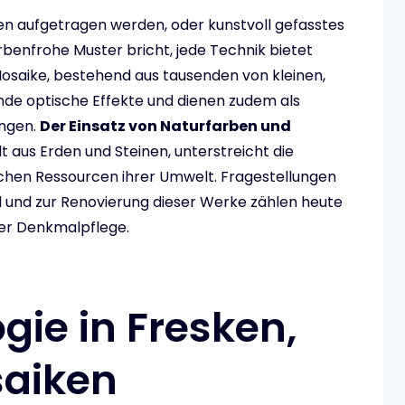
en aufgetragen werden, oder kunstvoll gefasstes
arbenfrohe Muster bricht, jede Technik bietet
Mosaike, bestehend aus tausenden von kleinen,
nde optische Effekte und dienen zudem als
ungen.
Der Einsatz von Naturfarben und
lt aus Erden und Steinen, unterstreicht die
ichen Ressourcen ihrer Umwelt. Fragestellungen
d und zur Renovierung dieser Werke zählen heute
er Denkmalpflege.
ie in Fresken,
saiken