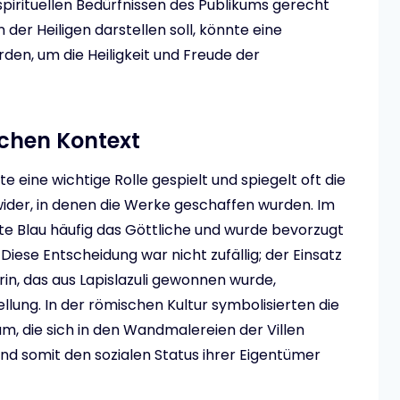
pirituellen Bedürfnissen des Publikums gerecht
der Heiligen darstellen soll, könnte eine
en, um die Heiligkeit und Freude der
schen Kontext
 eine wichtige Rolle gespielt und spiegelt oft die
wider, in denen die Werke geschaffen wurden. Im
rte Blau häufig das Göttliche und wurde bevorzugt
iese Entscheidung war nicht zufällig; der Einsatz
n, das aus Lapislazuli gewonnen wurde,
llung. In der römischen Kultur symbolisierten die
m, die sich in den Wandmalereien der Villen
und somit den sozialen Status ihrer Eigentümer