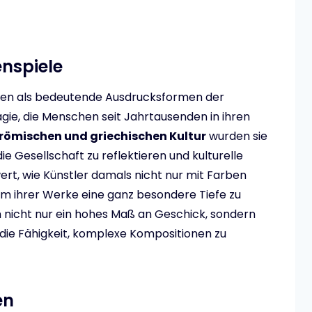
enspiele
ehen als bedeutende Ausdrucksformen der
gie, die Menschen seit Jahrtausenden in ihren
 römischen und griechischen Kultur
wurden sie
e Gesellschaft zu reflektieren und kulturelle
ert, wie Künstler damals nicht nur mit Farben
 um ihrer Werke eine ganz besondere Tiefe zu
n nicht nur ein hohes Maß an Geschick, sondern
d die Fähigkeit, komplexe Kompositionen zu
en