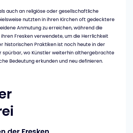
 auch an religiöse oder gesellschaftliche
lsweise nutzten in ihren Kirchen oft gedecktere
heidene Anmutung zu erreichen, während die
 ihren Fresken verwendete, um die Herrlichkeit
er historischen Praktiken ist noch heute in der
r spürbar, wo Künstler weiterhin althergebrachte
he Bedeutung erkunden und neu definieren.
er
ei
n der Fresken