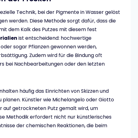
zielle Technik, bei der Pigmente in Wasser gelöst
gen werden. Diese Methode sorgt dafür, dass die
mit dem Kalk des Putzes mit diesem fest
rialien
ist entscheidend: hochwertige
en oder sogar Pflanzen gewonnen werden,
bsättigung. Zudem wird für die Bindung oft
s bei Nachbearbeitungen oder den letzten
halten häufig das Einrichten von Skizzen und
 planen. Künstler wie Michelangelo oder Giotto
er auf getrockneten Putz gemalt wird, um
e Methodik erfordert nicht nur künstlerisches
ntnisse der chemischen Reaktionen, die beim