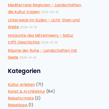
Mediterrane Regionen – Landschaften,
die Kultur tragen
2026-02-15
Unterwegs im Süden – Licht, Stein und
Weite
2026-01-19
Horizonte des Mittelmeers – Natur
trifft Geschichte
2026-01-15
Räume der Ruhe – Landschaften mit
Seele
2026-01-14
Kategorien
Kultur erleben
(71)
Kunst & Architektur
(84)
Reiseformate
(2)
Reisetipps
(1)