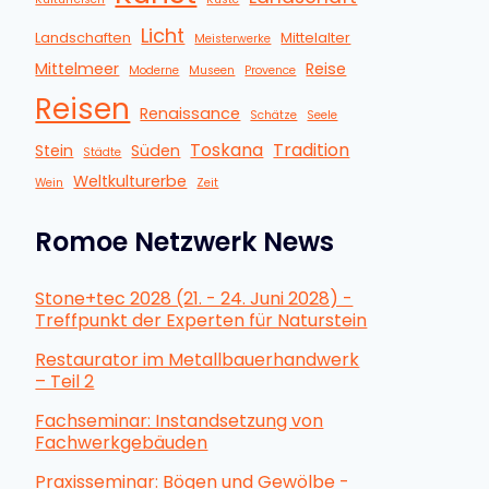
Licht
Landschaften
Mittelalter
Meisterwerke
Mittelmeer
Reise
Moderne
Museen
Provence
Reisen
Renaissance
Schätze
Seele
Toskana
Tradition
Stein
Süden
Städte
Weltkulturerbe
Wein
Zeit
Romoe Netzwerk News
Stone+tec 2028 (21. - 24. Juni 2028) -
Treffpunkt der Experten für Naturstein
Restaurator im Metallbauerhandwerk
– Teil 2
Fachseminar: Instandsetzung von
Fachwerkgebäuden
Praxisseminar: Bögen und Gewölbe -