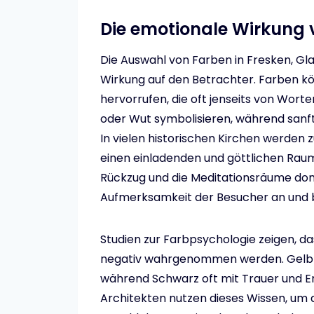
Die emotionale Wirkung 
Die Auswahl von Farben in Fresken, Gl
Wirkung auf den Betrachter. Farben 
hervorrufen, die oft jenseits von Wort
oder Wut symbolisieren, während sanft
In vielen historischen Kirchen werde
einen einladenden und göttlichen Raum
Rückzug und die Meditationsräume domi
Aufmerksamkeit der Besucher an und bee
Studien zur Farbpsychologie zeigen, da
negativ wahrgenommen werden. Gelb wi
während Schwarz oft mit Trauer und Ern
Architekten nutzen dieses Wissen, um 