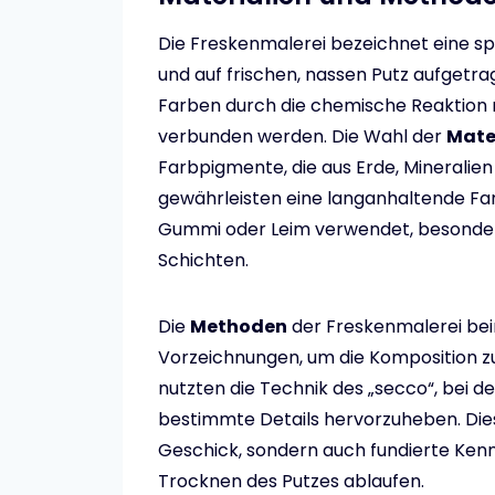
Die Freskenmalerei bezeichnet eine spe
und auf frischen, nassen Putz aufgetra
Farben durch die chemische Reaktion 
verbunden werden. Die Wahl der
Mate
Farbpigmente, die aus Erde, Minerali
gewährleisten eine langanhaltende Far
Gummi oder Leim verwendet, besonder
Schichten.
Die
Methoden
der Freskenmalerei bein
Vorzeichnungen, um die Komposition zu
nutzten die Technik des „secco“, bei d
bestimmte Details hervorzuheben. Dies
Geschick, sondern auch fundierte Ken
Trocknen des Putzes ablaufen.