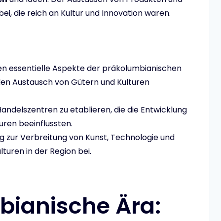
 bei, die reich an Kultur und Innovation waren.
n essentielle Aspekte der präkolumbianischen
e den Austausch von Gütern und Kulturen
andelszentren zu etablieren, die die Entwicklung
uren beeinflussten.
g zur Verbreitung von Kunst, Technologie und
turen in der Region bei.
bianische Ära: