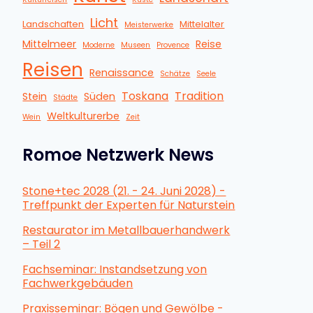
Licht
Landschaften
Mittelalter
Meisterwerke
Mittelmeer
Reise
Moderne
Museen
Provence
Reisen
Renaissance
Schätze
Seele
Toskana
Tradition
Stein
Süden
Städte
Weltkulturerbe
Wein
Zeit
Romoe Netzwerk News
Stone+tec 2028 (21. - 24. Juni 2028) -
Treffpunkt der Experten für Naturstein
Restaurator im Metallbauerhandwerk
– Teil 2
Fachseminar: Instandsetzung von
Fachwerkgebäuden
Praxisseminar: Bögen und Gewölbe -