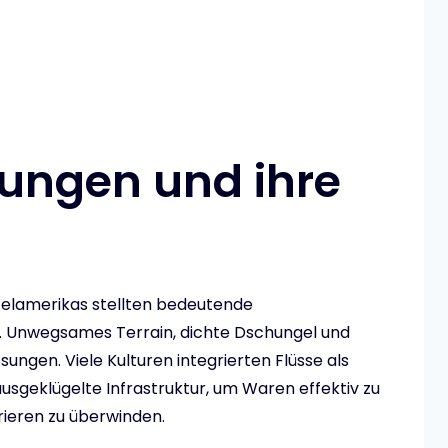
e
ungen und ihre
elamerikas stellten bedeutende
. Unwegsames Terrain, dichte Dschungel und
ungen. Viele Kulturen integrierten Flüsse als
usgeklügelte Infrastruktur, um Waren effektiv zu
rieren zu überwinden.