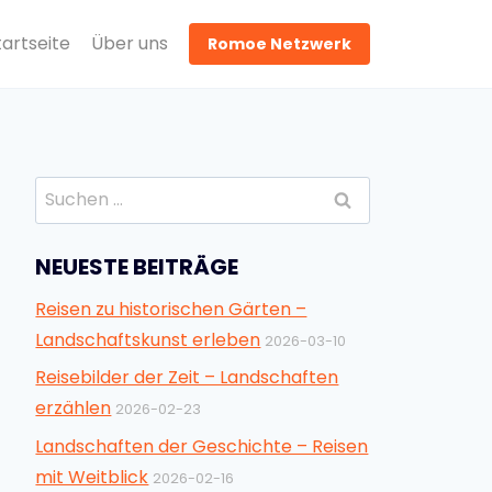
tartseite
Über uns
Romoe Netzwerk
Suchen
nach:
NEUESTE BEITRÄGE
Reisen zu historischen Gärten –
Landschaftskunst erleben
2026-03-10
Reisebilder der Zeit – Landschaften
erzählen
2026-02-23
Landschaften der Geschichte – Reisen
mit Weitblick
2026-02-16