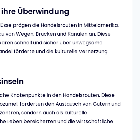
d ihre Überwindung
lüsse prägen die Handelsrouten in Mittelamerika.
 Bau von Wegen, Brücken und Kanälen an. Diese
 Waren schnell und sicher über unwegsame
ndel förderte und die kulturelle Vernetzung
inseln
sche Knotenpunkte in den Handelsrouten. Diese
e Cozumel, förderten den Austausch von Gütern und
szentren, sondern auch als kulturelle
che Leben bereicherten und die wirtschaftliche