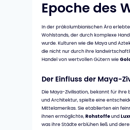
Epoche des 
In der präkolumbianischen Ära erlebt
Wohlstands, der durch komplexe Hande
wurde. Kulturen wie die Maya und Aztek
die nicht nur durch ihre landwirtschaf
Handel von wertvollen Gütern wie
Gol
Der Einfluss der Maya-Ziv
Die Maya-Zivilisation, bekannt für i
und Architektur, spielte eine entschei
Mittelamerikas. Sie etablierten ein f
ihnen ermöglichte,
Rohstoffe
und
Lux
was ihre Städte erblühen ließ und deren