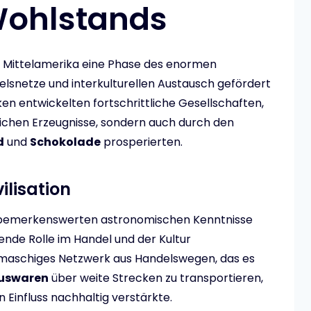
Wohlstands
e Mittelamerika eine Phase des enormen
lsnetze und interkulturellen Austausch gefördert
en entwickelten fortschrittliche Gesellschaften,
tlichen Erzeugnisse, sondern auch durch den
d
und
Schokolade
prosperierten.
ilisation
hre bemerkenswerten astronomischen Kenntnisse
dende Rolle im Handel und der Kultur
einmaschiges Netzwerk aus Handelswegen, das es
uswaren
über weite Strecken zu transportieren,
 Einfluss nachhaltig verstärkte.