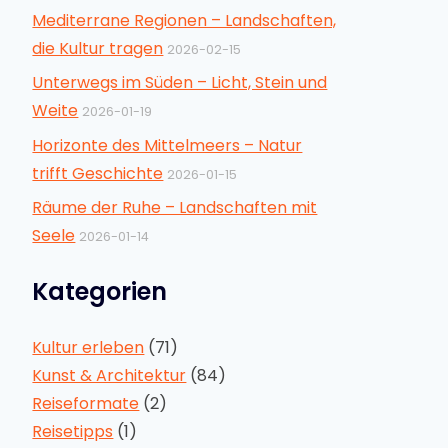
Mediterrane Regionen – Landschaften,
die Kultur tragen
2026-02-15
Unterwegs im Süden – Licht, Stein und
Weite
2026-01-19
Horizonte des Mittelmeers – Natur
trifft Geschichte
2026-01-15
Räume der Ruhe – Landschaften mit
Seele
2026-01-14
Kategorien
Kultur erleben
(71)
Kunst & Architektur
(84)
Reiseformate
(2)
Reisetipps
(1)