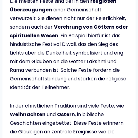
Die meisten Feste sind tief in den
religiösen
Überzeugungen
einer Gemeinschaft
verwurzelt. Sie dienen nicht nur der Feierlichkeit,
sondern auch der
Verehrung von Göttern oder
spirituellen Wesen
. Ein Beispiel hierfür ist das
hinduistische Festival Diwali, das den Sieg des
Lichts über die Dunkelheit symbolisiert und eng
mit dem Glauben an die Götter Lakshmi und
Rama verbunden ist. Solche Feste fördern die
Gemeinschaftsbindung und stärken die religiöse
Identität der Teilnehmer.
In der christlichen Tradition sind viele Feste, wie
Weihnachten
und
Ostern
, in biblische
Geschichten eingebettet. Diese Feste erinnern
die Gläubigen an zentrale Ereignisse wie die