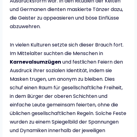
Ausdrucksform war. In den Ritualen der Kelten
und Germanen dienten maskierte Tänzer dazu,
die Geister zu appeasieren und böse Einflüsse
abzuwehren.
In vielen Kulturen setzte sich dieser Brauch fort.
Im Mittelalter suchten die Menschen in
Karnevalsumzügen
und festlichen Feiern den
Ausdruck ihrer sozialen Identität, indem sie
Masken trugen, um anonym zu bleiben. Dies
schuf einen Raum für gesellschaftliche Freiheit,
in dem Bürger der oberen Schichten und
einfache Leute gemeinsam feierten, ohne die
üblichen gesellschaftlichen Regeln. Solche Feste
wurden zu einem Spiegelbild der Spannungen
und Dynamiken innerhalb der jeweiligen