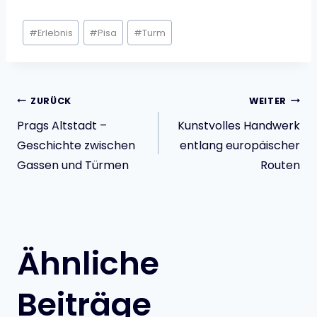
Schlagworte:
#
Erlebnis
#
Pisa
#
Turm
Beitragsnavigatio
ZURÜCK
WEITER
Prags Altstadt –
Kunstvolles Handwerk
Geschichte zwischen
entlang europäischer
Gassen und Türmen
Routen
Ähnliche
Beiträge