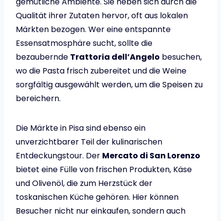
gemütliche Ambiente. Sie heben sich durch die
Qualität ihrer Zutaten hervor, oft aus lokalen
Märkten bezogen. Wer eine entspannte
Essensatmosphäre sucht, sollte die
bezaubernde
Trattoria dell’Angelo
besuchen,
wo die Pasta frisch zubereitet und die Weine
sorgfältig ausgewählt werden, um die Speisen zu
bereichern.
Die Märkte in Pisa sind ebenso ein
unverzichtbarer Teil der kulinarischen
Entdeckungstour. Der
Mercato di San Lorenzo
bietet eine Fülle von frischen Produkten, Käse
und Olivenöl, die zum Herzstück der
toskanischen Küche gehören. Hier können
Besucher nicht nur einkaufen, sondern auch