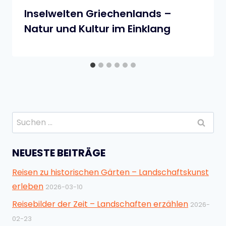
Inselwelten Griechenlands –
Natur und Kultur im Einklang
Suchen
nach:
NEUESTE BEITRÄGE
Reisen zu historischen Gärten – Landschaftskunst
erleben
2026-03-10
Reisebilder der Zeit – Landschaften erzählen
2026-
02-23