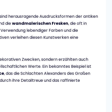
 sind herausragende Ausdrucksformen der antiken
nd die
wandmalerischen Fresken
, die oft in
 Die Verwendung lebendiger Farben und die
iven verleihen diesen Kunstwerken eine
dekorativen Zwecken, sondern erzählten auch
lschaftlichen Werte. Ein bekanntes Beispiel ist
ce
, das die Schlachten Alexanders des Großen
durch ihre Detailtreue und das raffinierte