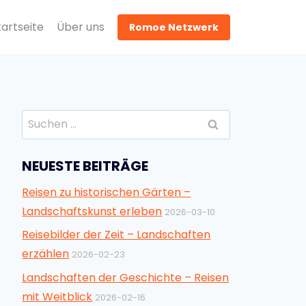
tartseite
Über uns
Romoe Netzwerk
Suchen
nach:
NEUESTE BEITRÄGE
Reisen zu historischen Gärten –
Landschaftskunst erleben
2026-03-10
Reisebilder der Zeit – Landschaften
erzählen
2026-02-23
Landschaften der Geschichte – Reisen
mit Weitblick
2026-02-16