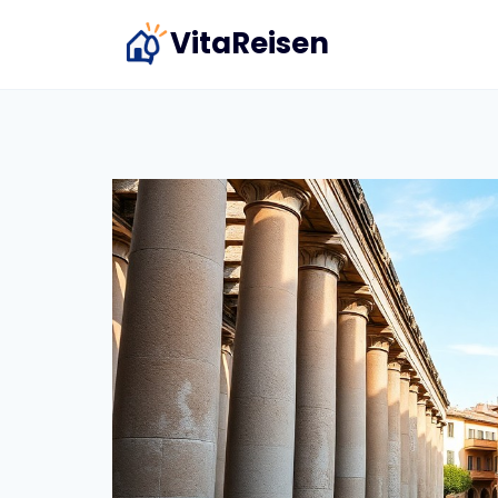
Zum
VitaReisen
Inhalt
springen