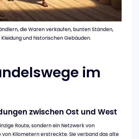
ändlern, die Waren verkaufen, bunten Ständen,
r Kleidung und historischen Gebäuden.
andelswege im
ndungen zwischen Ost und West
einzige Route, sondern ein Netzwerk von
von Kilometern erstreckte. Sie verband das alte