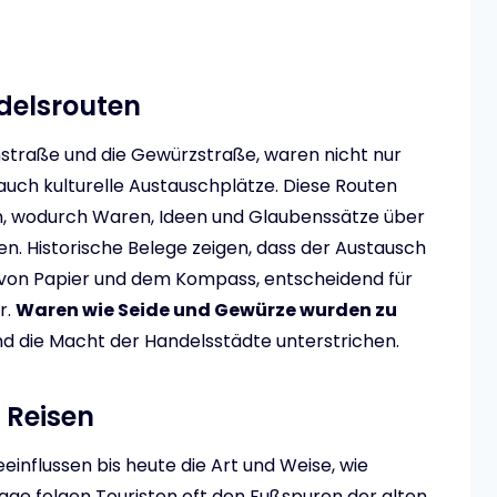
delsrouten
enstraße und die Gewürzstraße, waren nicht nur
auch kulturelle Austauschplätze. Diese Routen
en, wodurch Waren, Ideen und Glaubenssätze über
. Historische Belege zeigen, dass der Austausch
g von Papier und dem Kompass, entscheidend für
r.
Waren wie Seide und Gewürze wurden zu
nd die Macht der Handelsstädte unterstrichen.
 Reisen
einflussen bis heute die Art und Weise, wie
ge folgen Touristen oft den Fußspuren der alten