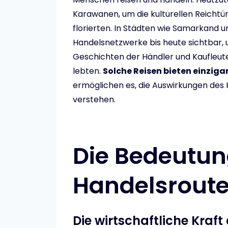
Karawanen, um die kulturellen Reichtüm
florierten. In Städten wie Samarkand 
Handelsnetzwerke bis heute sichtbar, 
Geschichten der Händler und Kaufleute
lebten.
Solche Reisen bieten einzigar
ermöglichen es, die Auswirkungen des H
verstehen.
Die Bedeutun
Handelsrout
Die wirtschaftliche Kraft