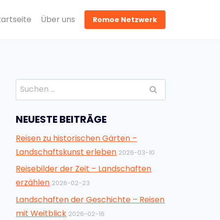
tartseite
Über uns
Romoe Netzwerk
Suchen
nach:
NEUESTE BEITRÄGE
Reisen zu historischen Gärten –
Landschaftskunst erleben
2026-03-10
Reisebilder der Zeit – Landschaften
erzählen
2026-02-23
Landschaften der Geschichte – Reisen
mit Weitblick
2026-02-16