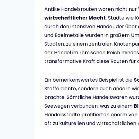
Antike Handelsrouten waren nicht nu
wirtschaftlicher Macht
. Städte wie 
durch den intensiven Handel, der über
und Edelmetalle wurden in großem Umf
Städten, zu einem zentralen Knotenpun
der Handel im römischen Reich minde
transformative Kraft diese Routen für 
Ein bemerkenswertes Beispiel ist die
S
Stoffe diente, sondern auch andere wi
brachte. Sämtliche Handelswaren wur
Seewegen verbunden, was zu einem
B
Handelsstädte profitierten enorm von
oft zu kulturellen und wirtschaftlichen 