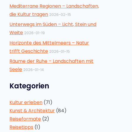
Mediterrane Regionen – Landschaften,
die Kultur tragen
2026-02-15
Unterwegs im Süden – Licht, Stein und
Weite
2026-01-19
Horizonte des Mittelmeers – Natur
trifft Geschichte
2026-01-15
Räume der Ruhe – Landschaften mit
Seele
2026-01-14
Kategorien
Kultur erleben
(71)
Kunst & Architektur
(84)
Reiseformate
(2)
Reisetipps
(1)