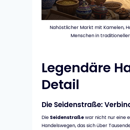
Nahöstlicher Markt mit Kamelen, H
Menschen in traditionelle
Legendäre H
Detail
Die Seidenstraße: Verbi
Die
Seidenstraße
war nicht nur eine 
Handelswegen, das sich über Tausende 