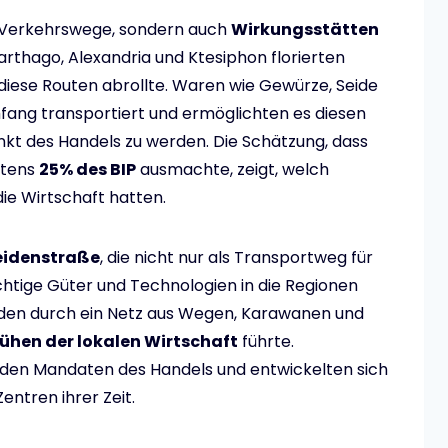
r Verkehrswege, sondern auch
Wirkungsstätten
Karthago, Alexandria und Ktesiphon florierten
 diese Routen abrollte. Waren wie Gewürze, Seide
ang transportiert und ermöglichten es diesen
kt des Handels zu werden. Die Schätzung, dass
stens
25% des BIP
ausmachte, zeigt, welch
die Wirtschaft hatten.
eidenstraße
, die nicht nur als Transportweg für
chtige Güter und Technologien in die Regionen
den durch ein Netz aus Wegen, Karawanen und
lühen der lokalen Wirtschaft
führte.
 den Mandaten des Handels und entwickelten sich
Zentren ihrer Zeit.