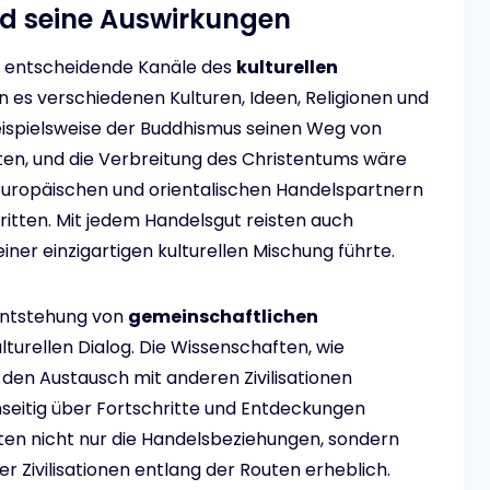
nd seine Auswirkungen
h entscheidende Kanäle des
kulturellen
 es verschiedenen Kulturen, Ideen, Religionen und
eispielsweise der Buddhismus seinen Weg von
ten, und die Verbreitung des Christentums wäre
uropäischen und orientalischen Handelspartnern
itten. Mit jedem Handelsgut reisten auch
iner einzigartigen kulturellen Mischung führte.
 Entstehung von
gemeinschaftlichen
turellen Dialog. Die Wissenschaften, wie
den Austausch mit anderen Zivilisationen
seitig über Fortschritte und Entdeckungen
gten nicht nur die Handelsbeziehungen, sondern
r Zivilisationen entlang der Routen erheblich.