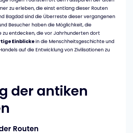
er zu erleben, die einst entlang dieser Routen
und Bagdad sind die Überreste dieser vergangenen
und Besucher haben die Möglichkeit, die
 zu entdecken, die vor Jahrhunderten dort
tige Einblicke
in die Menschheitsgeschichte und
andels auf die Entwicklung von Zivilisationen zu
g der antiken
en
 der Routen