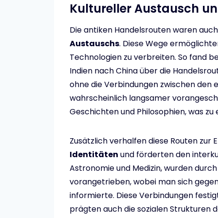
Kultureller Austausch u
Die antiken Handelsrouten waren auc
Austauschs
. Diese Wege ermöglichten
Technologien zu verbreiten. So fand b
Indien nach China über die Handelsrou
ohne die Verbindungen zwischen den e
wahrscheinlich langsamer vorangeschr
Geschichten und Philosophien, was zu e
Zusätzlich verhalfen diese Routen zur
Identitäten
und förderten den interkul
Astronomie und Medizin, wurden durch 
vorangetrieben, wobei man sich gegen
informierte. Diese Verbindungen festi
prägten auch die sozialen Strukturen de