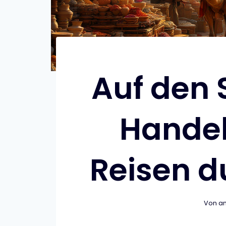
Auf den 
Handel
Reisen du
Von
an