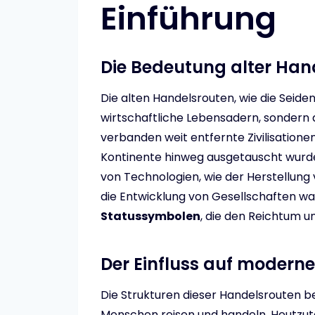
Einführung
Die Bedeutung alter Han
Die alten Handelsrouten, wie die Seid
wirtschaftliche Lebensadern, sondern 
verbanden weit entfernte Zivilisation
Kontinente hinweg ausgetauscht wurden
von Technologien, wie der Herstellun
die Entwicklung von Gesellschaften wa
Statussymbolen
, die den Reichtum u
Der Einfluss auf moderne
Die Strukturen dieser Handelsrouten be
Menschen reisen und handeln. Heutzuta