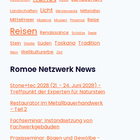
Licht
Landschaften
Mittelalter
Meisterwerke
Mittelmeer
Reise
Moderne
Museen
Provence
Reisen
Renaissance
Schätze
Seele
Toskana
Tradition
Stein
Süden
Städte
Weltkulturerbe
Wein
Zeit
Romoe Netzwerk News
Stone+tec 2028 (21. - 24. Juni 2028) -
Treffpunkt der Experten für Naturstein
Restaurator im Metallbauerhandwerk
– Teil 2
Fachseminar: Instandsetzung von
Fachwerkgebäuden
Praxisseminar: Bögen und Gewölbe -