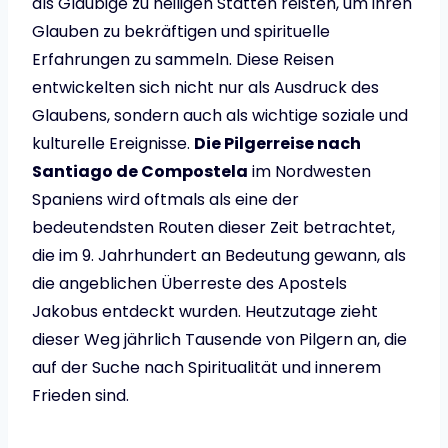
als Gläubige zu heiligen Stätten reisten, um ihren
Glauben zu bekräftigen und spirituelle
Erfahrungen zu sammeln. Diese Reisen
entwickelten sich nicht nur als Ausdruck des
Glaubens, sondern auch als wichtige soziale und
kulturelle Ereignisse.
Die Pilgerreise nach
Santiago de Compostela
im Nordwesten
Spaniens wird oftmals als eine der
bedeutendsten Routen dieser Zeit betrachtet,
die im 9. Jahrhundert an Bedeutung gewann, als
die angeblichen Überreste des Apostels
Jakobus entdeckt wurden. Heutzutage zieht
dieser Weg jährlich Tausende von Pilgern an, die
auf der Suche nach Spiritualität und innerem
Frieden sind.