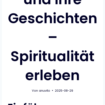
Geschichten
–
Spiritualität
erleben
Von
anuvito
2025-08-29