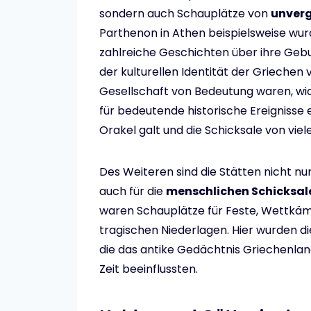
sondern auch Schauplätze von
unverg
Parthenon in Athen beispielsweise wur
zahlreiche Geschichten über ihre Geburt
der kulturellen Identität der Griechen 
Gesellschaft von Bedeutung waren, w
für bedeutende historische Ereignisse e
Orakel galt und die Schicksale von vi
Des Weiteren sind die Stätten nicht nu
auch für die
menschlichen Schicksal
waren Schauplätze für Feste, Wettk
tragischen Niederlagen. Hier wurden d
die das antike Gedächtnis Griechenlan
Zeit beeinflussten.