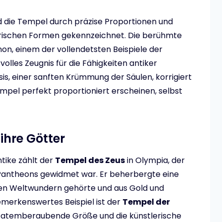
d die Tempel durch präzise Proportionen und
trischen Formen gekennzeichnet. Die berühmte
n, einem der vollendetsten Beispiele der
volles Zeugnis für die Fähigkeiten antiker
is, einer sanften Krümmung der Säulen, korrigiert
mpel perfekt proportioniert erscheinen, selbst
hre Götter
tike zählt der
Tempel des Zeus
in Olympia, der
Pantheons gewidmet war. Er beherbergte eine
ieben Weltwundern gehörte und aus Gold und
bemerkenswertes Beispiel ist der
Tempel der
e atemberaubende Größe und die künstlerische