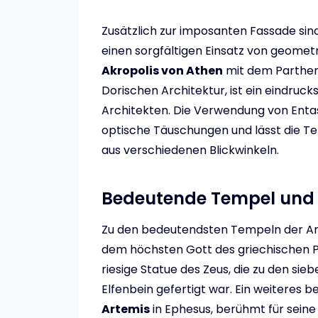
Zusätzlich zur imposanten Fassade sin
einen sorgfältigen Einsatz von geome
Akropolis von Athen
mit dem Partheno
Dorischen Architektur, ist ein eindrucks
Architekten. Die Verwendung von Entas
optische Täuschungen und lässt die Te
aus verschiedenen Blickwinkeln.
Bedeutende Tempel und i
Zu den bedeutendsten Tempeln der An
dem höchsten Gott des griechischen 
riesige Statue des Zeus, die zu den s
Elfenbein gefertigt war. Ein weiteres 
Artemis
in Ephesus, berühmt für sein