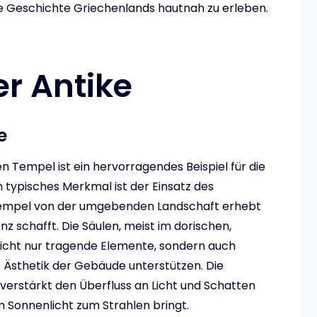
lte Geschichte Griechenlands hautnah zu erleben.
r Antike
e
n Tempel ist ein hervorragendes Beispiel für die
n typisches Merkmal ist der Einsatz des
 Tempel von der umgebenden Landschaft erhebt
z schafft. Die Säulen, meist im dorischen,
d nicht nur tragende Elemente, sondern auch
e Ästhetik der Gebäude unterstützen. Die
verstärkt den Überfluss an Licht und Schatten
im Sonnenlicht zum Strahlen bringt.