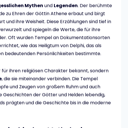
esslichen Mythen
und
Legenden
. Der berühmte
de zu Ehren der Göttin Athene erbaut und birgt
 und ihre Weisheit. Diese Erzählungen sind tief in
verwurzelt und spiegeln die Werte, die für ihre
ider. Oft wurden Tempel an Dokumentationsorten
rrichtet, wie das Heiligtum von Delphi, das als
elen bedeutenden Persönlichkeiten bestimmte.
r für ihren religiösen Charakter bekannt, sondern
e
, die sie miteinander verbinden. Die Tempel
ämpfe und Zeugen von großem Ruhm und auch
ie Geschichten der Götter und Helden lebendig,
ds prägten und die Geschichte bis in die moderne