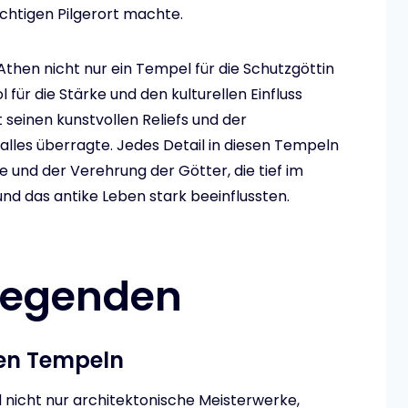
ichtigen Pilgerort machte.
Athen nicht nur ein Tempel für die Schutzgöttin
für die Stärke und den kulturellen Einfluss
seinen kunstvollen Reliefs und der
lles überragte. Jedes Detail in diesen Tempeln
 und der Verehrung der Götter, die tief im
nd das antike Leben stark beeinflussten.
Legenden
den Tempeln
 nicht nur architektonische Meisterwerke,