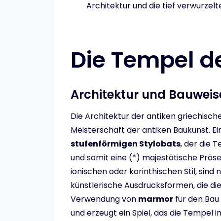
Architektur und die tief verwurze
Die Tempel de
Architektur und Bauweis
Die Architektur der antiken griechische
Meisterschaft der antiken Baukunst. Ei
stufenförmigen Stylobats
, der die
und somit eine (*) majestätische Präsen
ionischen oder korinthischen Stil, sin
künstlerische Ausdrucksformen, die di
Verwendung von
marmor
für den Bau 
und erzeugt ein Spiel, das die Tempel 