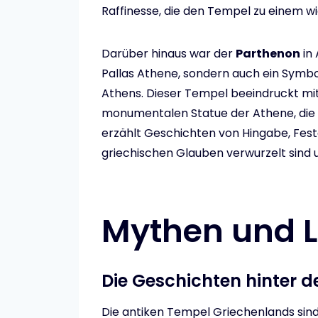
Raffinesse, die den Tempel zu einem w
Darüber hinaus war der
Parthenon
in 
Pallas Athene, sondern auch ein Symbol 
Athens. Dieser Tempel beeindruckt mit 
monumentalen Statue der Athene, die a
erzählt Geschichten von Hingabe, Feste
griechischen Glauben verwurzelt sind u
Mythen und 
Die Geschichten hinter 
Die antiken Tempel Griechenlands sind