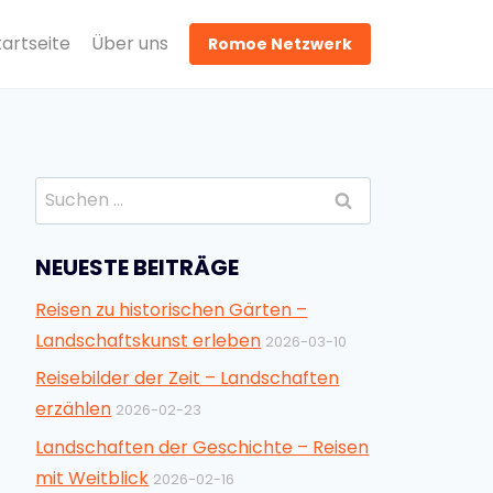
tartseite
Über uns
Romoe Netzwerk
Suchen
nach:
NEUESTE BEITRÄGE
Reisen zu historischen Gärten –
Landschaftskunst erleben
2026-03-10
Reisebilder der Zeit – Landschaften
erzählen
2026-02-23
Landschaften der Geschichte – Reisen
mit Weitblick
2026-02-16