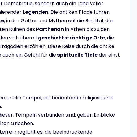
er Demokratie, sondern auch ein Land voller
nierender
Legenden
. Die antiken Pfade führen
te
, in der Götter und Mythen auf die Realität der
nten Ruinen des
Parthenon
in Athen bis zu den
den sich überall
geschichtsträchtige Orte
, die
ragödien erzählen. Diese Reise durch die antike
n auch ein Gefühl für die
spirituelle Tiefe
der einst
e antike Tempel, die bedeutende religiöse und
.
diesen Tempeln verbunden sind, geben Einblicke
alten Griechen.
tten ermöglicht es, die beeindruckende