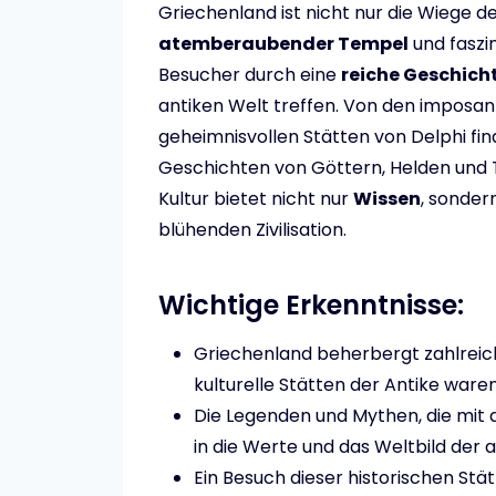
Griechenland ist nicht nur die Wiege d
atemberaubender Tempel
und faszi
Besucher durch eine
reiche Geschich
antiken Welt treffen. Von den imposa
geheimnisvollen Stätten von Delphi fin
Geschichten von Göttern, Helden und T
Kultur bietet nicht nur
Wissen
, sonder
blühenden Zivilisation.
Wichtige Erkenntnisse:
Griechenland beherbergt zahlreich
kulturelle Stätten der Antike waren
Die Legenden und Mythen, die mit 
in die Werte und das Weltbild der 
Ein Besuch dieser historischen Stä