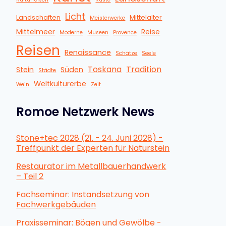
Licht
Landschaften
Mittelalter
Meisterwerke
Mittelmeer
Reise
Moderne
Museen
Provence
Reisen
Renaissance
Schätze
Seele
Toskana
Tradition
Stein
Süden
Städte
Weltkulturerbe
Wein
Zeit
Romoe Netzwerk News
Stone+tec 2028 (21. - 24. Juni 2028) -
Treffpunkt der Experten für Naturstein
Restaurator im Metallbauerhandwerk
– Teil 2
Fachseminar: Instandsetzung von
Fachwerkgebäuden
Praxisseminar: Bögen und Gewölbe -