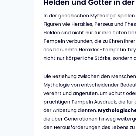
Helden und Götter in der
In der griechischen Mythologie spielen
Figuren wie Herakles, Perseus und The
Helden sind nicht nur für ihre Taten be
Tempeln verbunden, die zu Ehren ihrer 
das berühmte Herakles-Tempel in Tiryns
nicht nur körperliche Stärke, sondern
Die Beziehung zwischen den Menschen 
Mythologie von entscheidender Bedeut
verehrt und angerufen, um Schutz oder
prächtigen Tempeln Ausdruck, die für d
der Anbetung dienten.
Mythologische
die über Generationen hinweg weiterg
den Herausforderungen des Lebens zu s