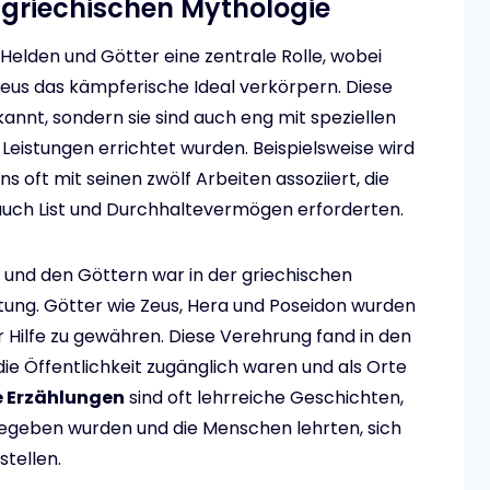
 griechischen Mythologie
 Helden und Götter eine zentrale Rolle, wobei
seus das kämpferische Ideal verkörpern. Diese
kannt, sondern sie sind auch eng mit speziellen
Leistungen errichtet wurden. Beispielsweise wird
 oft mit seinen zwölf Arbeiten assoziiert, die
 auch List und Durchhaltevermögen erforderten.
und den Göttern war in der griechischen
ung. Götter wie Zeus, Hera und Poseidon wurden
 Hilfe zu gewähren. Diese Verehrung fand in den
ie Öffentlichkeit zugänglich waren und als Orte
 Erzählungen
sind oft lehrreiche Geschichten,
egeben wurden und die Menschen lehrten, sich
tellen.