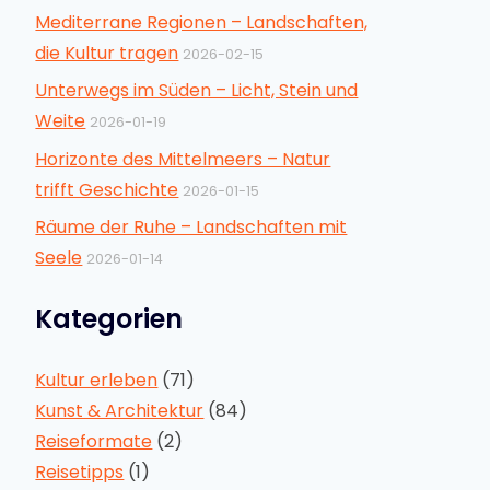
Mediterrane Regionen – Landschaften,
die Kultur tragen
2026-02-15
Unterwegs im Süden – Licht, Stein und
Weite
2026-01-19
Horizonte des Mittelmeers – Natur
trifft Geschichte
2026-01-15
Räume der Ruhe – Landschaften mit
Seele
2026-01-14
Kategorien
Kultur erleben
(71)
Kunst & Architektur
(84)
Reiseformate
(2)
Reisetipps
(1)