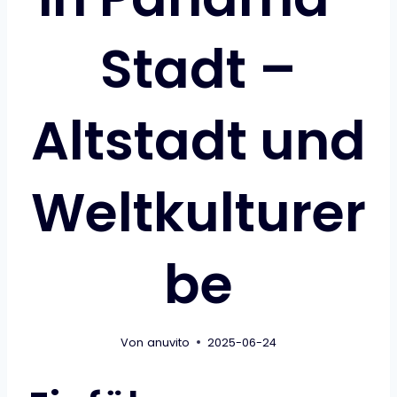
Stadt –
Altstadt und
Weltkulturer
be
Von
anuvito
2025-06-24