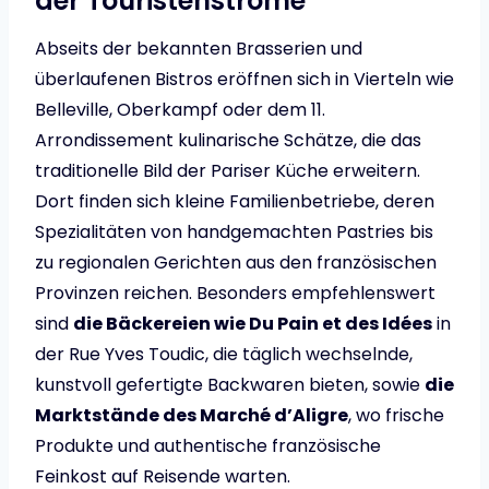
der Touristenströme
Abseits der bekannten Brasserien und
überlaufenen Bistros eröffnen sich in Vierteln wie
Belleville, Oberkampf oder dem 11.
Arrondissement kulinarische Schätze, die das
traditionelle Bild der Pariser Küche erweitern.
Dort finden sich kleine Familienbetriebe, deren
Spezialitäten von handgemachten Pastries bis
zu regionalen Gerichten aus den französischen
Provinzen reichen. Besonders empfehlenswert
sind
die Bäckereien wie Du Pain et des Idées
in
der Rue Yves Toudic, die täglich wechselnde,
kunstvoll gefertigte Backwaren bieten, sowie
die
Marktstände des Marché d’Aligre
, wo frische
Produkte und authentische französische
Feinkost auf Reisende warten.