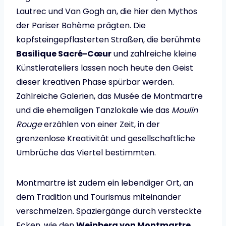
Lautrec und Van Gogh an, die hier den Mythos
der Pariser Bohème prägten. Die
kopfsteingepflasterten Straßen, die berühmte
Basilique Sacré-Cœur
und zahlreiche kleine
Künstlerateliers lassen noch heute den Geist
dieser kreativen Phase spürbar werden.
Zahlreiche Galerien, das Musée de Montmartre
und die ehemaligen Tanzlokale wie das
Moulin
Rouge
erzählen von einer Zeit, in der
grenzenlose Kreativität und gesellschaftliche
Umbrüche das Viertel bestimmten.
Montmartre ist zudem ein lebendiger Ort, an
dem Tradition und Tourismus miteinander
verschmelzen. Spaziergänge durch versteckte
Ecken, wie den
Weinberg von Montmartre