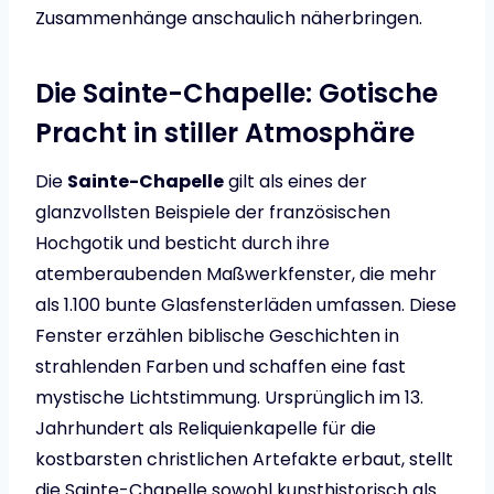
Zusammenhänge anschaulich näherbringen.
Die Sainte-Chapelle: Gotische
Pracht in stiller Atmosphäre
Die
Sainte-Chapelle
gilt als eines der
glanzvollsten Beispiele der französischen
Hochgotik und besticht durch ihre
atemberaubenden Maßwerkfenster, die mehr
als 1.100 bunte Glasfensterläden umfassen. Diese
Fenster erzählen biblische Geschichten in
strahlenden Farben und schaffen eine fast
mystische Lichtstimmung. Ursprünglich im 13.
Jahrhundert als Reliquienkapelle für die
kostbarsten christlichen Artefakte erbaut, stellt
die Sainte-Chapelle sowohl kunsthistorisch als