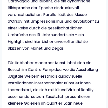
Caravaggio und Rubens, die die dynamische
Bildsprache der Epoche eindrucksvoll
veranschaulichen. Parallel lädt das Musée
d’Orsay mit „Impressionismus und Revolution“ zu
einer Reise durch die gesellschaftlichen
Umbrüche des 19. Jahrhunderts ein – ein
Highlight sind hier bisher unveröffentlichte
Skizzen von Monet und Degas.
Für Liebhaber moderner Kunst lohnt sich ein
Besuch im Centre Pompidou, wo die Ausstellung
„Digitale Welten“ erstmals audiovisuelle
Installationen internationaler Künstler:innen
thematisiert, die sich mit KI und Virtual Reality
auseinandersetzen. Zusätzlich präsentieren
kleinere Galerien im Quartier Latin neue