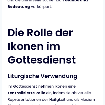
und die universelle Suche nach
Glaube und
Bedeutung
verkörpert.
Die Rolle der
Ikonen im
Gottesdienst
Liturgische Verwendung
Im Gottesdienst nehmen Ikonen eine
zentralisierte Rolle
ein, indem sie als visuelle
Repräsentationen der Heiligkeit und als Medium