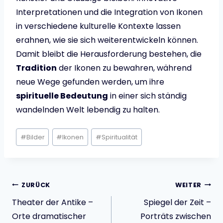
Interpretationen und die Integration von Ikonen
in verschiedene kulturelle Kontexte lassen
erahnen, wie sie sich weiterentwickeln können.
Damit bleibt die Herausforderung bestehen, die
Tradition
der Ikonen zu bewahren, während
neue Wege gefunden werden, um ihre
spirituelle Bedeutung
in einer sich ständig
wandelnden Welt lebendig zu halten.
Schlagworte:
#
Bilder
#
Ikonen
#
Spiritualität
Beitragsnavigatio
ZURÜCK
WEITER
Theater der Antike –
Spiegel der Zeit –
Orte dramatischer
Porträts zwischen