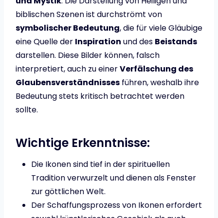
und Mystik
. Die Darstellung von Heiligen und
biblischen Szenen ist durchströmt von
symbolischer Bedeutung
, die für viele Gläubige
eine Quelle der
Inspiration
und des
Beistands
darstellen. Diese Bilder können, falsch
interpretiert, auch zu einer
Verfälschung des
Glaubensverständnisses
führen, weshalb ihre
Bedeutung stets kritisch betrachtet werden
sollte.
Wichtige Erkenntnisse:
Die Ikonen sind tief in der spirituellen
Tradition verwurzelt und dienen als Fenster
zur göttlichen Welt.
Der Schaffungsprozess von Ikonen erfordert