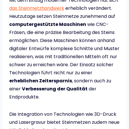
Mit dem Einzug moderner Technologien hat sich
das Steinmetzhandwerk
erheblich verändert.
Heutzutage setzen Steinmetze zunehmend auf
computergestützte Maschinen
wie CNC-
Fräsen, die eine präzise Bearbeitung des Steins
ermöglichen. Diese Maschinen können anhand
digitaler Entwürfe komplexe Schnitte und Muster
realisieren, was mit traditionellen Mitteln oft nur
schwer zu erreichen wäre. Der Einsatz solcher
Technologien führt nicht nur zu einer
erheblichen Zeitersparnis
, sondern auch zu
einer
Verbesserung der Qualität
der
Endprodukte.
Die Integration von Technologien wie 3D-Druck
und Lasergravur bietet Steinmetzen zudem neue