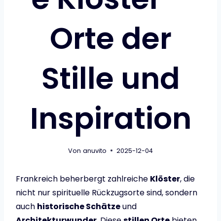
Orte der
Stille und
Inspiration
Von
anuvito
2025-12-04
Frankreich beherbergt zahlreiche
Klöster
, die
nicht nur spirituelle Rückzugsorte sind, sondern
auch
historische Schätze
und
Architekturwunder
. Diese
stillen Orte
bieten