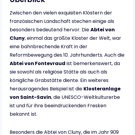
Zwischen den vielen exquisiten Klöstern der
französischen Landschaft stechen einige als
besonders bedeutend hervor. Die
Abtei von
Cluny
, einmal das größte Kloster der Welt, war
eine bahnbrechende Kraft in der
Reformbewegung des 10. Jahrhunderts. Auch die
Abtei von Fontevraud
ist bemerkenswert, da
sie sowohl als religiöse Stätte als auch als
königliche Grabstätte diente. Ein weiteres
herausragendes Beispiel ist die
Klosteranlage
von Saint-Savin
, die UNESCO-Weltkulturerbe
ist und für ihre beeindruckenden Fresken
bekannt ist.
Besonders die Abtei von Cluny, die im Jahr 909