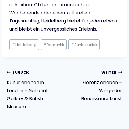
schreiben. Ob für ein romantisches
Wochenende oder einen kulturellen
Tagesausflug, Heidelberg bietet für jeden etwas
und bleibt ein unvergessliches Erlebnis.
Schlagworte:
#
Heidelberg
#
Romantik
#
Schlossblick
Beitragsnavigatio
ZURÜCK
WEITER
Kultur erleben in
Florenz erleben –
London – National
Wiege der
Gallery & British
Renaissancekunst
Museum