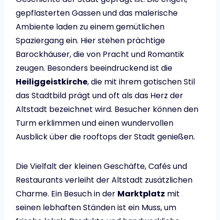
gepflasterten Gassen und das malerische
Ambiente laden zu einem gemütlichen
Spaziergang ein. Hier stehen prächtige
Barockhäuser, die von Pracht und Romantik
zeugen. Besonders beeindruckend ist die
Heiliggeistkirche
, die mit ihrem gotischen Stil
das Stadtbild prägt und oft als das Herz der
Altstadt bezeichnet wird. Besucher können den
Turm erklimmen und einen wundervollen
Ausblick über die rooftops der Stadt genießen.
Die Vielfalt der kleinen Geschäfte, Cafés und
Restaurants verleiht der Altstadt zusätzlichen
Charme. Ein Besuch in der
Marktplatz
mit
seinen lebhaften Ständen ist ein Muss, um