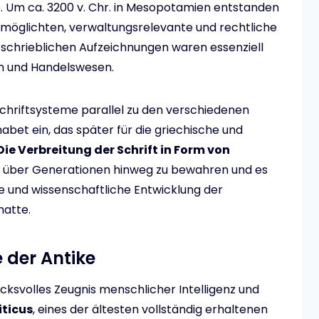
e. Um ca. 3200 v. Chr. in Mesopotamien entstanden
ermöglichten, verwaltungsrelevante und rechtliche
schrieblichen Aufzeichnungen waren essenziell
en und Handelswesen.
 Schriftsysteme parallel zu den verschiedenen
habet ein, das später für die griechische und
Die Verbreitung der Schrift in Form von
n über Generationen hinweg zu bewahren und es
lle und wissenschaftliche Entwicklung der
atte.
 der Antike
ucksvolles Zeugnis menschlicher Intelligenz und
iticus
, eines der ältesten vollständig erhaltenen