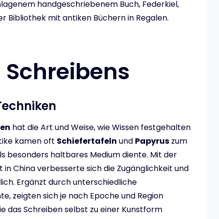
chlagenem handgeschriebenem Buch, Federkiel,
r Bibliothek mit antiken Büchern in Regalen.
s Schreibens
Techniken
ien
hat die Art und Weise, wie Wissen festgehalten
ntike kamen oft
Schiefertafeln
und
Papyrus
zum
ls besonders haltbares Medium diente. Mit der
t in China verbesserte sich die Zugänglichkeit und
lich. Ergänzt durch unterschiedliche
te, zeigten sich je nach Epoche und Region
die das Schreiben selbst zu einer Kunstform