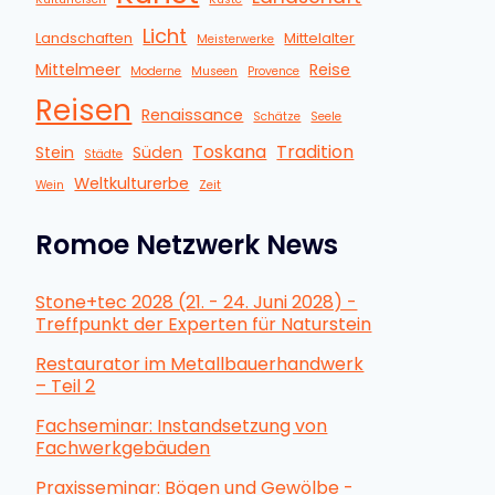
Licht
Landschaften
Mittelalter
Meisterwerke
Mittelmeer
Reise
Moderne
Museen
Provence
Reisen
Renaissance
Schätze
Seele
Toskana
Tradition
Stein
Süden
Städte
Weltkulturerbe
Wein
Zeit
Romoe Netzwerk News
Stone+tec 2028 (21. - 24. Juni 2028) -
Treffpunkt der Experten für Naturstein
Restaurator im Metallbauerhandwerk
– Teil 2
Fachseminar: Instandsetzung von
Fachwerkgebäuden
Praxisseminar: Bögen und Gewölbe -