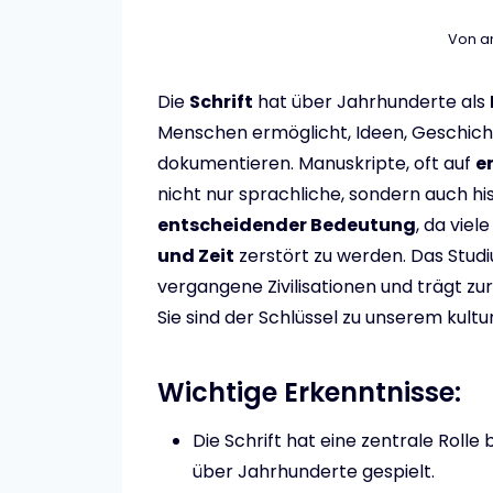
Von
a
Die
Schrift
hat über Jahrhunderte als
Menschen ermöglicht, Ideen, Geschicht
dokumentieren. Manuskripte, oft auf
e
nicht nur sprachliche, sondern auch his
entscheidender Bedeutung
, da vie
und Zeit
zerstört zu werden. Das Studi
vergangene Zivilisationen und trägt zu
Sie sind der Schlüssel zu unserem kultu
Wichtige Erkenntnisse:
Die Schrift hat eine zentrale Rol
über Jahrhunderte gespielt.