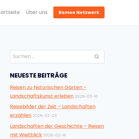
tartseite
Über uns
Romoe Netzwerk
Suchen
nach:
NEUESTE BEITRÄGE
Reisen zu historischen Gärten –
Landschaftskunst erleben
2026-03-10
Reisebilder der Zeit – Landschaften
erzählen
2026-02-23
Landschaften der Geschichte – Reisen
mit Weitblick
2026-02-16