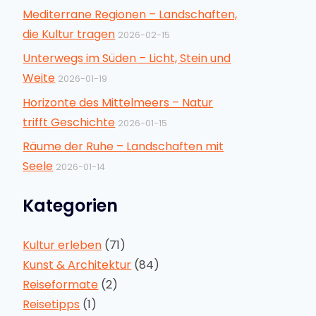
Mediterrane Regionen – Landschaften,
die Kultur tragen
2026-02-15
Unterwegs im Süden – Licht, Stein und
Weite
2026-01-19
Horizonte des Mittelmeers – Natur
trifft Geschichte
2026-01-15
Räume der Ruhe – Landschaften mit
Seele
2026-01-14
Kategorien
Kultur erleben
(71)
Kunst & Architektur
(84)
Reiseformate
(2)
Reisetipps
(1)