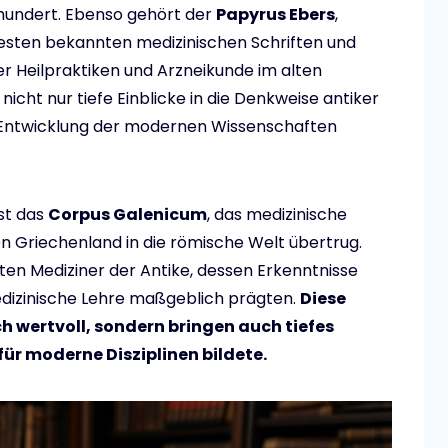
rhundert. Ebenso gehört der
Papyrus Ebers
,
ältesten bekannten medizinischen Schriften und
 Heilpraktiken und Arzneikunde im alten
cht nur tiefe Einblicke in die Denkweise antiker
e Entwicklung der modernen Wissenschaften
st das
Corpus Galenicum
, das medizinische
n Griechenland in die römische Welt übertrug.
hsten Mediziner der Antike, dessen Erkenntnisse
edizinische Lehre maßgeblich prägten.
Diese
ch wertvoll, sondern bringen auch tiefes
für moderne Disziplinen bildete.