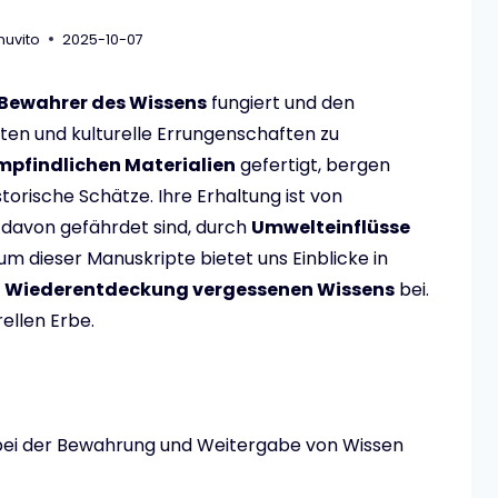
nuvito
2025-10-07
Bewahrer des Wissens
fungiert und den
en und kulturelle Errungenschaften zu
mpfindlichen Materialien
gefertigt, bergen
torische Schätze. Ihre Erhaltung ist von
le davon gefährdet sind, durch
Umwelteinflüsse
um dieser Manuskripte bietet uns Einblicke in
r
Wiederentdeckung vergessenen Wissens
bei.
rellen Erbe.
le bei der Bewahrung und Weitergabe von Wissen