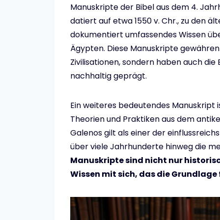
Manuskripte der Bibel aus dem 4. Jah
datiert auf etwa 1550 v. Chr., zu den 
dokumentiert umfassendes Wissen über
Ägypten. Diese Manuskripte gewähren ni
Zivilisationen, sondern haben auch di
nachhaltig geprägt.
Ein weiteres bedeutendes Manuskript i
Theorien und Praktiken aus dem antike
Galenos gilt als einer der einflussreic
über viele Jahrhunderte hinweg die m
Manuskripte sind nicht nur historis
Wissen mit sich, das die Grundlage 