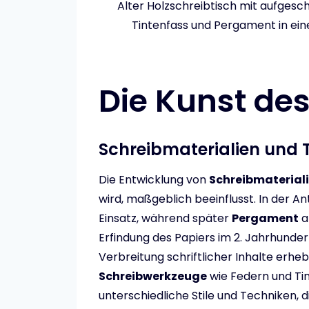
Alter Holzschreibtisch mit aufges
Tintenfass und Pergament in eine
Die Kunst de
Schreibmaterialien und 
Die Entwicklung von
Schreibmaterial
wird, maßgeblich beeinflusst. In der A
Einsatz, während später
Pergament
a
Erfindung des Papiers im 2. Jahrhunder
Verbreitung schriftlicher Inhalte erheb
Schreibwerkzeuge
wie Federn und Tin
unterschiedliche Stile und Techniken, 