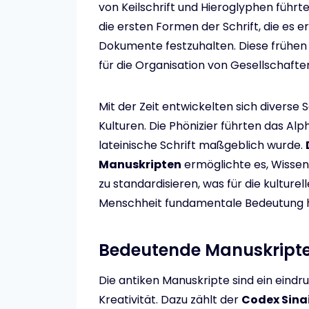
von Keilschrift und Hieroglyphen führt
die ersten Formen der Schrift, die es 
Dokumente festzuhalten. Diese frühen 
für die Organisation von Gesellschaft
Mit der Zeit entwickelten sich diverse
Kulturen. Die Phönizier führten das Alp
lateinische Schrift maßgeblich wurde.
Manuskripten
ermöglichte es, Wisse
zu standardisieren, was für die kulture
Menschheit fundamentale Bedeutung h
Bedeutende Manuskripte
Die antiken Manuskripte sind ein eindr
Kreativität. Dazu zählt der
Codex Sina