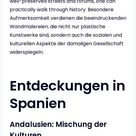
well-preserved streets and forums, one can
practically walk through history. Besondere
Aufmerksamkeit verdienen die beeindruckenden
Wandmalereien, die nicht nur plastische
Kunstwerke sind, sondern auch die sozialen und
kulturellen Aspekte der damaligen Gesellschaft
widerspiegeln.
Entdeckungen in
Spanien
Andalusien: Mischung der
Kulturen