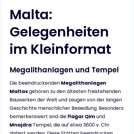
Malta:
Gelegenheiten
im Kleinformat
Megalithanlagen und Tempel
Die beeindruckenden
Megalithanlagen
Maltas
gehören zu den ältesten freistehenden
Bauwerken der Welt und zeugen von der langen
Geschichte menschlicher Besiedlung. Besonders
bemerkenswert sind die
Ħaġar Qim
und
Mnajdra
Tempel, die auf etwa 3600 v. Chr.
datiert werden. Diese Stätten beeindrucken