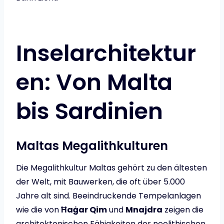
Inselarchitektur
en: Von Malta
bis Sardinien
Maltas Megalithkulturen
Die Megalithkultur Maltas gehört zu den ältesten
der Welt, mit Bauwerken, die oft über 5.000
Jahre alt sind. Beeindruckende Tempelanlagen
wie die von
Ħaġar Qim
und
Mnajdra
zeigen die
architektonischen Fähigkeiten der neolithischen