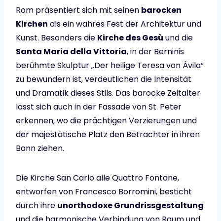
Rom präsentiert sich mit seinen
barocken
Kirchen
als ein wahres Fest der Architektur und
Kunst. Besonders die
Kirche des Gesù
und die
Santa Maria della Vittoria
, in der Berninis
berühmte Skulptur „Der heilige Teresa von Ávila“
zu bewundern ist, verdeutlichen die Intensität
und Dramatik dieses Stils. Das barocke Zeitalter
lässt sich auch in der Fassade von St. Peter
erkennen, wo die prächtigen Verzierungen und
der majestätische Platz den Betrachter in ihren
Bann ziehen.
Die Kirche San Carlo alle Quattro Fontane,
entworfen von Francesco Borromini, besticht
durch ihre
unorthodoxe Grundrissgestaltung
und die harmonische Verbindung von Raum und