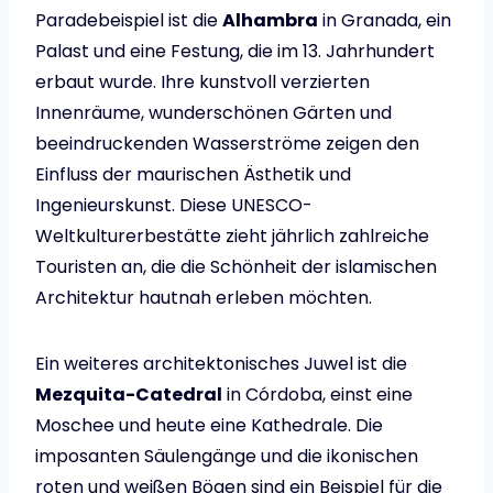
Paradebeispiel ist die
Alhambra
in Granada, ein
Palast und eine Festung, die im 13. Jahrhundert
erbaut wurde. Ihre kunstvoll verzierten
Innenräume, wunderschönen Gärten und
beeindruckenden Wasserströme zeigen den
Einfluss der maurischen Ästhetik und
Ingenieurskunst. Diese UNESCO-
Weltkulturerbestätte zieht jährlich zahlreiche
Touristen an, die die Schönheit der islamischen
Architektur hautnah erleben möchten.
Ein weiteres architektonisches Juwel ist die
Mezquita-Catedral
in Córdoba, einst eine
Moschee und heute eine Kathedrale. Die
imposanten Säulengänge und die ikonischen
roten und weißen Bögen sind ein Beispiel für die