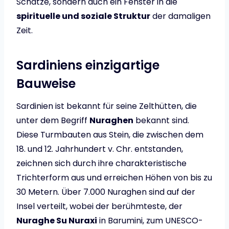
Schätze, sondern auch ein Fenster in die
spirituelle und soziale Struktur
der damaligen
Zeit.
Sardiniens einzigartige
Bauweise
Sardinien ist bekannt für seine Zelthütten, die
unter dem Begriff
Nuraghen
bekannt sind.
Diese Turmbauten aus Stein, die zwischen dem
18. und 12. Jahrhundert v. Chr. entstanden,
zeichnen sich durch ihre charakteristische
Trichterform aus und erreichen Höhen von bis zu
30 Metern. Über 7.000 Nuraghen sind auf der
Insel verteilt, wobei der berühmteste, der
Nuraghe Su Nuraxi
in Barumini, zum UNESCO-