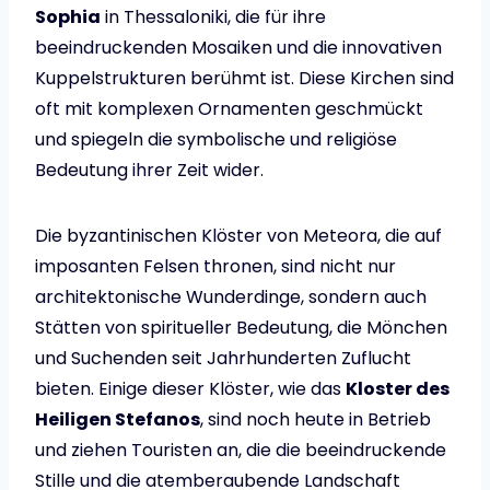
Sophia
in Thessaloniki, die für ihre
beeindruckenden Mosaiken und die innovativen
Kuppelstrukturen berühmt ist. Diese Kirchen sind
oft mit komplexen Ornamenten geschmückt
und spiegeln die symbolische und religiöse
Bedeutung ihrer Zeit wider.
Die byzantinischen Klöster von Meteora, die auf
imposanten Felsen thronen, sind nicht nur
architektonische Wunderdinge, sondern auch
Stätten von spiritueller Bedeutung, die Mönchen
und Suchenden seit Jahrhunderten Zuflucht
bieten. Einige dieser Klöster, wie das
Kloster des
Heiligen Stefanos
, sind noch heute in Betrieb
und ziehen Touristen an, die die beeindruckende
Stille und die atemberaubende Landschaft