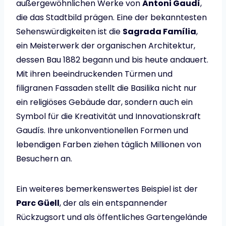
außergewöhnlichen Werke von
Antoni Gaudí
,
die das Stadtbild prägen. Eine der bekanntesten
Sehenswürdigkeiten ist die
Sagrada Família
,
ein Meisterwerk der organischen Architektur,
dessen Bau 1882 begann und bis heute andauert.
Mit ihren beeindruckenden Türmen und
filigranen Fassaden stellt die Basilika nicht nur
ein religiöses Gebäude dar, sondern auch ein
Symbol für die Kreativität und Innovationskraft
Gaudís. Ihre unkonventionellen Formen und
lebendigen Farben ziehen täglich Millionen von
Besuchern an.
Ein weiteres bemerkenswertes Beispiel ist der
Parc Güell
, der als ein entspannender
Rückzugsort und als öffentliches Gartengelände