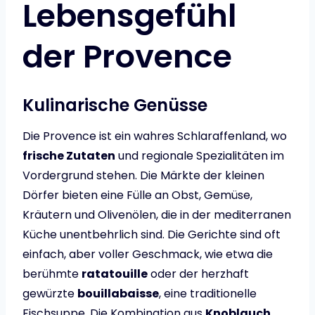
Lebensgefühl
der Provence
Kulinarische Genüsse
Die Provence ist ein wahres Schlaraffenland, wo
frische Zutaten
und regionale Spezialitäten im
Vordergrund stehen. Die Märkte der kleinen
Dörfer bieten eine Fülle an Obst, Gemüse,
Kräutern und Olivenölen, die in der mediterranen
Küche unentbehrlich sind. Die Gerichte sind oft
einfach, aber voller Geschmack, wie etwa die
berühmte
ratatouille
oder der herzhaft
gewürzte
bouillabaisse
, eine traditionelle
Fischsuppe. Die Kombination aus
Knoblauch
,