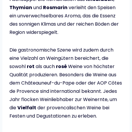
Thymian
und
Rosmarin
verleiht den Speisen
ein unverwechselbares Aroma, das die Essenz
des sonnigen Klimas und der reichen Böden der
Region widerspiegelt.
Die gastronomische Szene wird zudem durch
eine Vielzahl an Weingütern bereichert, die
sowohl
rot
als auch
rosé
Weine von höchster
Qualität produzieren. Besonders die Weine aus
dem Châteauneuf-du-Pape oder der AOP Côtes
de Provence sind international bekannt. Jedes
Jahr flocken Weinliebhaber zur Weinernte, um
die
Vielfalt
der provencalischen Weine bei
Festen und Degustationen zu erleben.