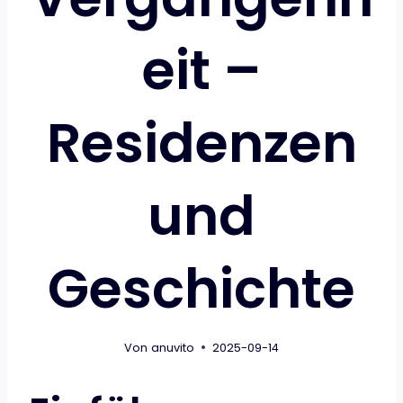
eit –
Residenzen
und
Geschichte
Von
anuvito
2025-09-14