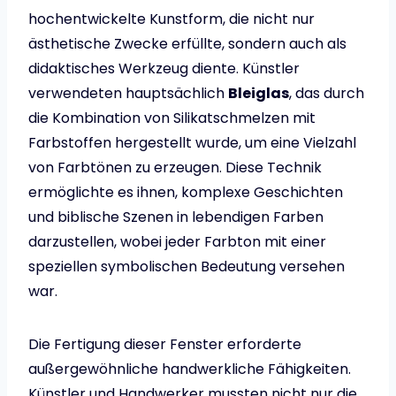
hochentwickelte Kunstform, die nicht nur
ästhetische Zwecke erfüllte, sondern auch als
didaktisches Werkzeug diente. Künstler
verwendeten hauptsächlich
Bleiglas
, das durch
die Kombination von Silikatschmelzen mit
Farbstoffen hergestellt wurde, um eine Vielzahl
von Farbtönen zu erzeugen. Diese Technik
ermöglichte es ihnen, komplexe Geschichten
und biblische Szenen in lebendigen Farben
darzustellen, wobei jeder Farbton mit einer
speziellen symbolischen Bedeutung versehen
war.
Die Fertigung dieser Fenster erforderte
außergewöhnliche handwerkliche Fähigkeiten.
Künstler und Handwerker mussten nicht nur die