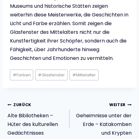
Museums und historische Stätten zeigen
weiterhin diese Meisterwerke, die Geschichten in
Licht und Farbe erzählen. Somit zeigen die
Glasfenster des Mittelalters nicht nur die
Kunstfertigkeit ihrer Schöpfer, sondern auch die
Fähigkeit, über Jahrhunderte hinweg
Geschichten und Emotionen zu vermitteln.
Schlagworte:
#
Farben
#
Glasfenster
#
Mittelalter
Beitragsnavigatio
ZURÜCK
WEITER
Alte Bibliotheken –
Geheimnisse unter der
Hüter des kulturellen
Erde – Katakomben
Gedächtnisses
und Krypten