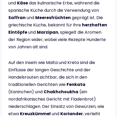
und
Käse
das kulinarische Erbe, während die
spanische Küche durch die Verwendung von
Saffran
und
Meeresfrüchten
geprägt ist. Die
griechische Küche, bekannt für ihre
herzhaften
Eintöpfe
und
Marzipan
, spiegelt die Aromen
der Region wider, wobei viele Rezepte Hunderte
von Jahren alt sind.
Auf den Inseln wie Malta und Kreta sind die
Einflüsse der langen Geschichte und der
Handelsrouten sichtbar, die sich in den
traditionellen Gerichten wie
Fenkata
(Kaninchen) und
Chakhchoukha
(ein
nordafrikanisches Gericht mit Fladenbrot)
niederschlagen. Der Einsatz von Gewürzen, wie
etwa
Kreuzkümmel
und
Koriander
, verleiht