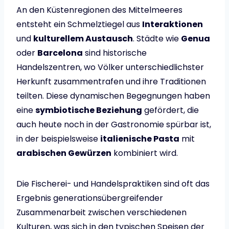
An den Küstenregionen des Mittelmeeres
entsteht ein Schmelztiegel aus
Interaktionen
und
kulturellem Austausch
. Städte wie
Genua
oder
Barcelona
sind historische
Handelszentren, wo Völker unterschiedlichster
Herkunft zusammentrafen und ihre Traditionen
teilten. Diese dynamischen Begegnungen haben
eine
symbiotische Beziehung
gefördert, die
auch heute noch in der Gastronomie spürbar ist,
in der beispielsweise
italienische Pasta
mit
arabischen Gewürzen
kombiniert wird.
Die Fischerei- und Handelspraktiken sind oft das
Ergebnis generationsübergreifender
Zusammenarbeit zwischen verschiedenen
Kulturen, was sich in den typischen Speisen der