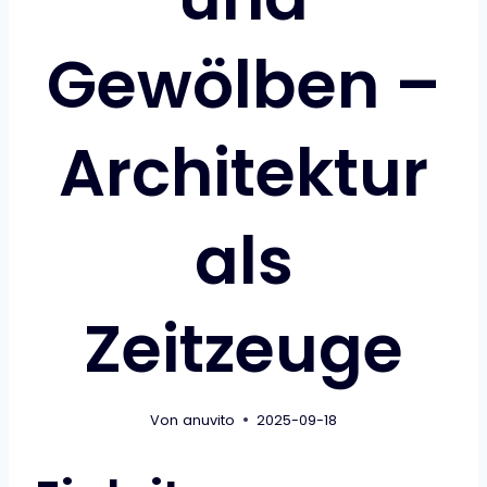
Gewölben –
Architektur
als
Zeitzeuge
Von
anuvito
2025-09-18