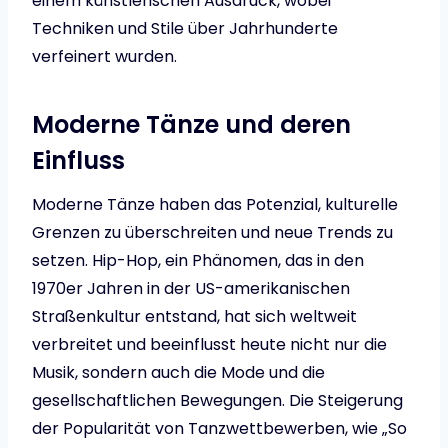
einem künstlerischen Ausdruck, wobei
Techniken und Stile über Jahrhunderte
verfeinert wurden.
Moderne Tänze und deren
Einfluss
Moderne Tänze haben das Potenzial, kulturelle
Grenzen zu überschreiten und neue Trends zu
setzen. Hip-Hop, ein Phänomen, das in den
1970er Jahren in der US-amerikanischen
Straßenkultur entstand, hat sich weltweit
verbreitet und beeinflusst heute nicht nur die
Musik, sondern auch die Mode und die
gesellschaftlichen Bewegungen. Die Steigerung
der Popularität von Tanzwettbewerben, wie „So