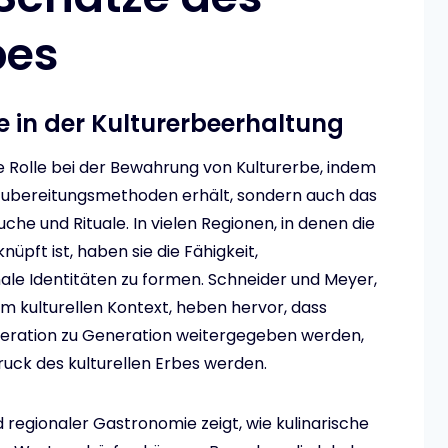
bes
e in der Kulturerbeerhaltung
 Rolle bei der Bewahrung von Kulturerbe, indem
d Zubereitungsmethoden erhält, sondern auch das
e und Rituale. In vielen Regionen, in denen die
üpft ist, haben sie die Fähigkeit,
le Identitäten zu formen. Schneider und Meyer,
 im kulturellen Kontext, heben hervor, dass
eration zu Generation weitergegeben werden,
uck des kulturellen Erbes werden.
 regionaler Gastronomie zeigt, wie kulinarische