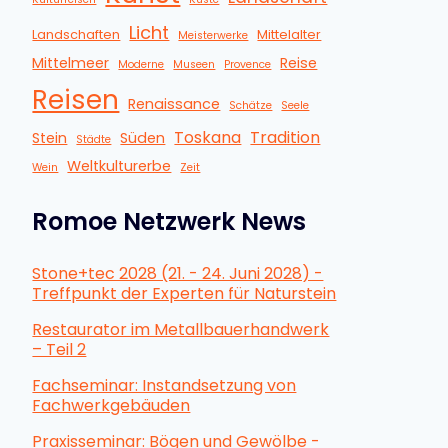
Licht
Landschaften
Mittelalter
Meisterwerke
Mittelmeer
Reise
Moderne
Museen
Provence
Reisen
Renaissance
Schätze
Seele
Toskana
Tradition
Stein
Süden
Städte
Weltkulturerbe
Wein
Zeit
Romoe Netzwerk News
Stone+tec 2028 (21. - 24. Juni 2028) -
Treffpunkt der Experten für Naturstein
Restaurator im Metallbauerhandwerk
– Teil 2
Fachseminar: Instandsetzung von
Fachwerkgebäuden
Praxisseminar: Bögen und Gewölbe -