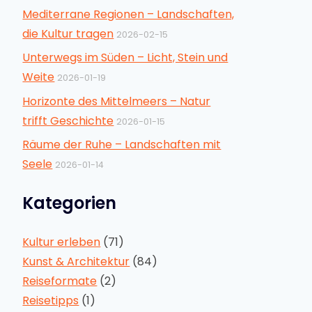
Mediterrane Regionen – Landschaften,
die Kultur tragen
2026-02-15
Unterwegs im Süden – Licht, Stein und
Weite
2026-01-19
Horizonte des Mittelmeers – Natur
trifft Geschichte
2026-01-15
Räume der Ruhe – Landschaften mit
Seele
2026-01-14
Kategorien
Kultur erleben
(71)
Kunst & Architektur
(84)
Reiseformate
(2)
Reisetipps
(1)