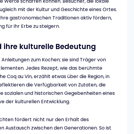
lle Werte schärfen können. Besucher, die lokale
ugleich mit der Kultur und Geschichte eines Ortes.
 ihre gastronomischen Traditionen aktiv fördern,
 für ihr Erbe zu steigern.
d ihre kulturelle Bedeutung
r Anleitungen zum Kochen; sie sind Träger von
 Elementen. Jedes Rezept, wie das berühmte
he Coq au Vin, erzählt etwas über die Region, in
eflektieren die Verfügbarkeit von Zutaten, die
ie sozialen und historischen Gegebenheiten eines
ve der kulturellen Entwicklung.
chten fördert nicht nur den Erhalt des
en Austausch zwischen den Generationen. So ist