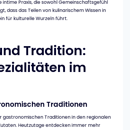
e intime Praxis, die sowohl Gemeinschaftsgefühl
zeigt, dass das Teilen von kulinarischem Wissen in
 für kulturelle Wurzeln führt.
d Tradition:
zialitäten im
ronomischen Traditionen
der gastronomischen Traditionen in den regionalen
Zutaten. Heutzutage entdecken immer mehr