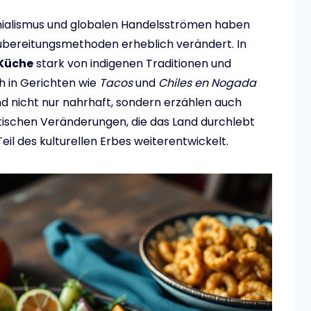
lonialismus und globalen Handelsströmen haben
Zubereitungsmethoden erheblich verändert. In
 Küche
stark von indigenen Traditionen und
h in Gerichten wie
Tacos
und
Chiles en Nogada
d nicht nur nahrhaft, sondern erzählen auch
itischen Veränderungen, die das Land durchlebt
 Teil des kulturellen Erbes weiterentwickelt.