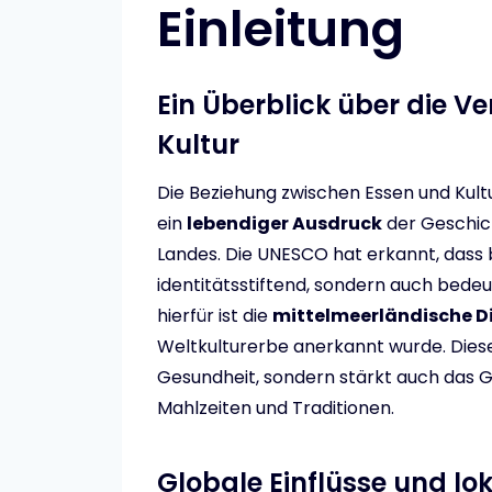
Einleitung
Ein Überblick über die V
Kultur
Die Beziehung zwischen Essen und Kultur
ein
lebendiger Ausdruck
der Geschich
Landes. Die UNESCO hat erkannt, dass 
identitätsstiftend, sondern auch bedeute
hierfür ist die
mittelmeerländische D
Weltkulturerbe anerkannt wurde. Diese
Gesundheit, sondern stärkt auch das
Mahlzeiten und Traditionen.
Globale Einflüsse und lo