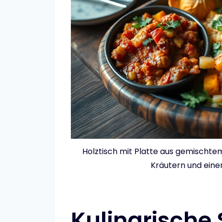
Holztisch mit Platte aus gemischt
Kräutern und einer
Kulinarische