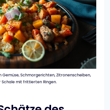
em Gemüse, Schmorgerichten, Zitronenscheiben,
 Schale mit frittierten Ringen.
 Schätze des