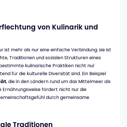
erflechtung von Kulinarik und
 ist mehr als nur eine einfache Verbindung; sie ist
te, Traditionen und sozialen Strukturen eines
bestimmte kulinarische Praktiken nicht nur
nd für die kulturelle Diversität sind. Ein Beispiel
iät
, die in den Ländern rund um das Mittelmeer als
 Ernährungsweise fördert nicht nur die
 Gemeinschaftsgefühl durch gemeinsame
kale Traditionen