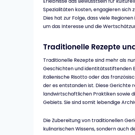
Erlebnisse das Bewusstsein für kulture
Spezialitäten kosten, engagieren sich z
Dies hat zur Folge, dass viele Regionen
um das Interesse und die Wertschätzung
Traditionelle Rezepte un
Traditionelle Rezepte sind mehr als nu
Geschichten und identitätsstiftenden
italienische Risotto oder das französisc
der es entstanden ist. Diese Gerichte r
landwirtschaftlichen Praktiken sowie d
Gebiets. Sie sind somit lebendige Archi
Die Zubereitung von traditionellen Geri
kulinarischen Wissens, sondern auch d