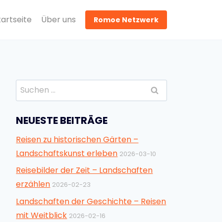
tartseite
Über uns
Romoe Netzwerk
Suchen
nach:
NEUESTE BEITRÄGE
Reisen zu historischen Gärten –
Landschaftskunst erleben
2026-03-10
Reisebilder der Zeit – Landschaften
erzählen
2026-02-23
Landschaften der Geschichte – Reisen
mit Weitblick
2026-02-16