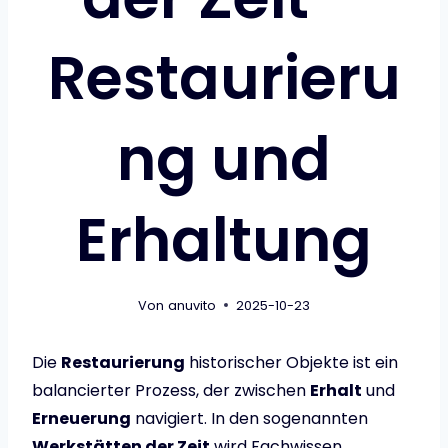
Restaurieru
ng und
Erhaltung
Von
anuvito
2025-10-23
Die
Restaurierung
historischer Objekte ist ein
balancierter Prozess, der zwischen
Erhalt
und
Erneuerung
navigiert. In den sogenannten
Werkstätten der Zeit
wird Fachwissen