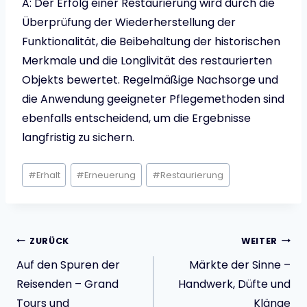
A: Der Erfolg einer Restaurierung wird durch die
Überprüfung der Wiederherstellung der
Funktionalität, die Beibehaltung der historischen
Merkmale und die Longlivität des restaurierten
Objekts bewertet. Regelmäßige Nachsorge und
die Anwendung geeigneter Pflegemethoden sind
ebenfalls entscheidend, um die Ergebnisse
langfristig zu sichern.
Schlagworte:
#
Erhalt
#
Erneuerung
#
Restaurierung
Beitragsnavigatio
ZURÜCK
WEITER
Auf den Spuren der
Märkte der Sinne –
Reisenden – Grand
Handwerk, Düfte und
Tours und
Klänge