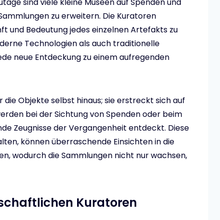
utage sind viele kleine Museen auf Spenden und
Sammlungen zu erweitern. Die Kuratoren
nft und Bedeutung jedes einzelnen Artefakts zu
derne Technologien als auch traditionelle
ede neue Entdeckung zu einem aufregenden
die Objekte selbst hinaus; sie erstreckt sich auf
t werden bei der Sichtung von Spenden oder beim
de Zeugnisse der Vergangenheit entdeckt. Diese
alten, können überraschende Einsichten in die
eten, wodurch die Sammlungen nicht nur wachsen,
schaftlichen Kuratoren