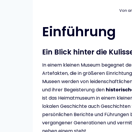
Von
an
Einführung
Ein Blick hinter die Kuliss
In einem kleinen Museum begegnet de
Artefakten, die in größeren Einrichtung
Museen werden von leidenschaftlichen
und ihrer Begeisterung den
historisch
ist das Heimatmuseum in einem kleinen
lokalen Geschichte auch Geschichten 
persönlichen Berichte und Führungen bi
vergangener Generationen und vermitte
neben einem steht.