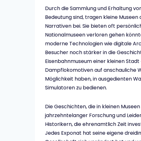
Durch die Sammlung und Erhaltung von 
Bedeutung sind, tragen kleine Museen a
Narrativen bei. Sie bieten oft persönli
Nationalmuseen verloren gehen könnte
moderne Technologien wie digitale Arc
Besucher noch stärker in die Geschicht
Eisenbahnmuseum einer kleinen Stadt 
Dampflokomotiven auf anschauliche W
Möglichkeit haben, in ausgedienten Wa
Simulatoren zu bedienen.
Die Geschichten, die in kleinen Museen
jahrzehntelanger Forschung und Leide
Historikern, die ehrenamtlich Zeit inve
Jedes Exponat hat seine eigene dreidim