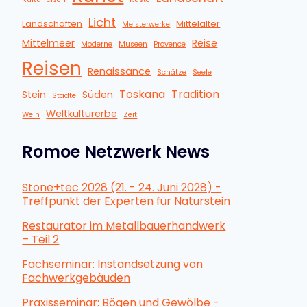
Licht
Landschaften
Mittelalter
Meisterwerke
Mittelmeer
Reise
Moderne
Museen
Provence
Reisen
Renaissance
Schätze
Seele
Toskana
Tradition
Stein
Süden
Städte
Weltkulturerbe
Wein
Zeit
Romoe Netzwerk News
Stone+tec 2028 (21. - 24. Juni 2028) -
Treffpunkt der Experten für Naturstein
Restaurator im Metallbauerhandwerk
– Teil 2
Fachseminar: Instandsetzung von
Fachwerkgebäuden
Praxisseminar: Bögen und Gewölbe -