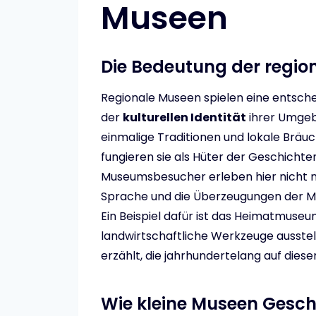
Museen
Die Bedeutung der region
Regionale Museen spielen eine entsch
der
kulturellen Identität
ihrer Umgebu
einmalige Traditionen und lokale Bräu
fungieren sie als Hüter der Geschicht
Museumsbesucher erleben hier nicht n
Sprache und die Überzeugungen der Men
Ein Beispiel dafür ist das Heimatmuseu
landwirtschaftliche Werkzeuge ausstel
erzählt, die jahrhundertelang auf dies
Wie kleine Museen Gesc