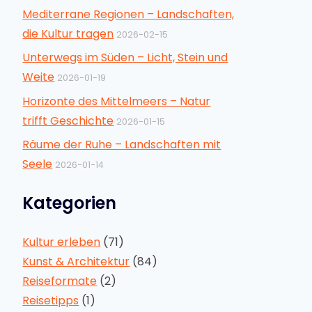
Mediterrane Regionen – Landschaften,
die Kultur tragen
2026-02-15
Unterwegs im Süden – Licht, Stein und
Weite
2026-01-19
Horizonte des Mittelmeers – Natur
trifft Geschichte
2026-01-15
Räume der Ruhe – Landschaften mit
Seele
2026-01-14
Kategorien
Kultur erleben
(71)
Kunst & Architektur
(84)
Reiseformate
(2)
Reisetipps
(1)