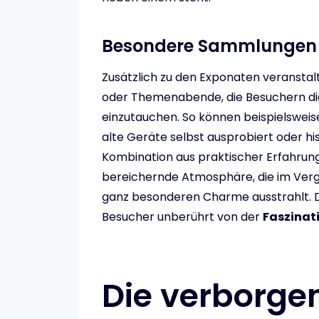
Besondere Sammlungen 
Zusätzlich zu den Exponaten veranstal
oder Themenabende, die Besuchern die 
einzutauchen. So können beispielswei
alte Geräte selbst ausprobiert oder h
Kombination aus praktischer Erfahrung
bereichernde Atmosphäre, die im Ver
ganz besonderen Charme ausstrahlt. Dur
Besucher unberührt von der
Faszinat
Die verborgen