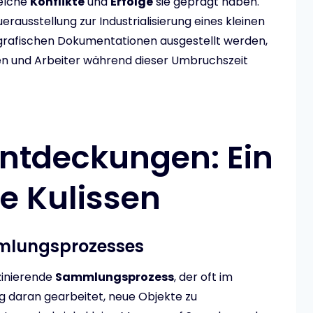
welche
Konflikte
und
Erfolge
sie geprägt haben.
uerausstellung zur Industrialisierung eines kleinen
grafischen Dokumentationen ausgestellt werden,
nen und Arbeiter während dieser Umbruchszeit
Entdeckungen: Ein
ie Kulissen
mmlungsprozesses
zinierende
Sammlungsprozess
, der oft im
rig daran gearbeitet, neue Objekte zu