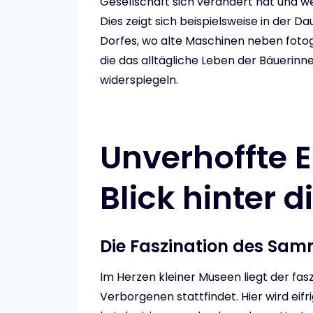
Gesellschaft sich verändert hat und 
Dies zeigt sich beispielsweise in der Da
Dorfes, wo alte Maschinen neben foto
die das alltägliche Leben der Bäuerin
widerspiegeln.
Unverhoffte 
Blick hinter d
Die Faszination des Sa
Im Herzen kleiner Museen liegt der fas
Verborgenen stattfindet. Hier wird eif