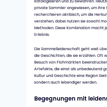
katalogisieren und zu bewahren. Heutz
private Sammler angewiesen, um ihre 
recherchieren akribisch, um die Herku
verstehen, dabei nutzen sie sowohl mo
Methoden. Diese Kombination macht j
Erlebnis.
Die Sammelleidenschaft geht weit über 
die Geschichten, die sie erzählen. Of
Besuch von Flohmärkten beeindrucken
Artefakte, die einst als unbedeutend g
Kultur und Geschichte eine Region bi
sondern auch lebendiger werden.
Begegnungen mit leiden