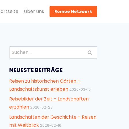
tartseite
Über uns
Romoe Netzwerk
Suchen
nach:
NEUESTE BEITRÄGE
Reisen zu historischen Gärten –
Landschaftskunst erleben
2026-03-10
Reisebilder der Zeit – Landschaften
erzählen
2026-02-23
Landschaften der Geschichte – Reisen
mit Weitblick
2026-02-16