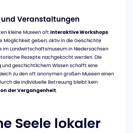
und Veranstaltungen
ten kleine Museen oft
interaktive Workshops
Möglichkeit geben, aktiv in die Geschichte
se im Landwirtschaftsmuseum in Niedersachsen
istorische Rezepte nachgekocht werden. Die
 und geschichtlichem Wissen schafft eine
gleich zu den oft anonymen großen Museen einen
ch die individuelle Betreuung bleibt kein
ion der Vergangenheit
.
e Seele lokaler