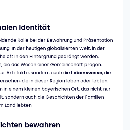
alen Identität
eidende Rolle bei der Bewahrung und Präsentation
ng. In der heutigen globalisierten Welt, in der
che oft in den Hintergrund gedrängt werden,
en, die das Wesen einer Gemeinschaft prägen.
ur Artefakte, sondern auch die
Lebensweise
, die
schen, die in dieser Region leben oder lebten.
m in einem kleinen bayerischen Ort, das nicht nur
lt, sondern auch die Geschichten der Familien
em Land lebten.
hichten bewahren